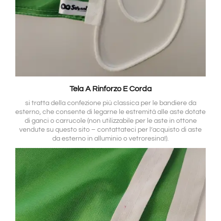
Tela A Rinforzo E Corda
si tratta della confezione più classica per le bandiere da
esterno, che consente di legarne le estremità alle aste dotate
di ganci o carrucole (non utilizzabile per le aste in ottone
vendute su questo sito – contattateci per l’acquisto di aste
da esterno in alluminio o vetroresina!).