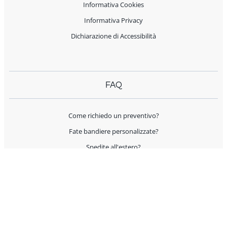
Informativa Cookies
Informativa Privacy
Dichiarazione di Accessibilità
FAQ
Come richiedo un preventivo?
Fate bandiere personalizzate?
Spedite all'estero?
Offrite supporto per l'allestimento?
I prodotti sono Made in Italy?
AIUTO E CONTATTI