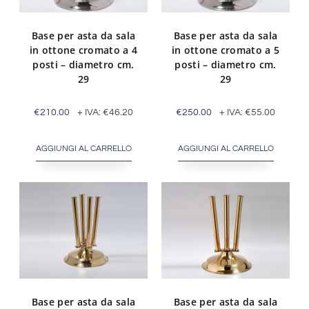
Base per asta da sala
Base per asta da sala
in ottone cromato a 4
in ottone cromato a 5
posti – diametro cm.
posti – diametro cm.
29
29
€
210.00
+ IVA:
€
46.20
€
250.00
+ IVA:
€
55.00
AGGIUNGI AL CARRELLO
AGGIUNGI AL CARRELLO
Base per asta da sala
Base per asta da sala