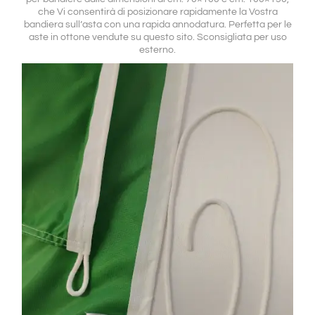
che Vi consentirà di posizionare rapidamente la Vostra
bandiera sull’asta con una rapida annodatura. Perfetta per le
aste in ottone vendute su questo sito. Sconsigliata per uso
esterno.