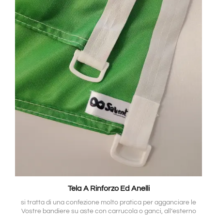
Tela A Rinforzo Ed Anelli
si tratta di una confezione molto pratica per agganciare le
Vostre bandiere su aste con carrucola o ganci, all’esterno