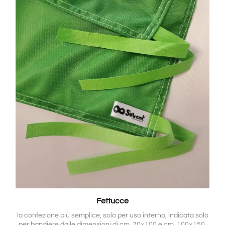
Fettucce
la confezione più semplice, solo per uso interno, indicata solo
per bandiere dalle dimensioni di cm. 70×100 e cm. 100×150,