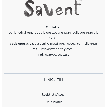
Contatti
:
Dal lunedì al venerdì, dalle ore 9:00 alle 13:30; Dalle ore 14:30 alle
17:30
Sede operativa
: Via degli Olmetti 40/D 00060, Formello (RM)
mail
: info@savent-italy.com
Tel :
0039/06/9075282
LINK UTILI
Registrati/Accedi
Il mio Profilo