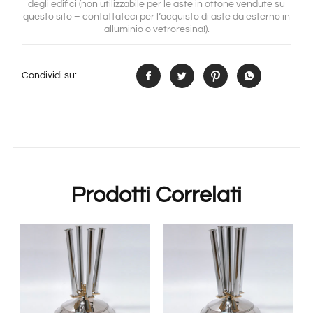
degli edifici (non utilizzabile per le aste in ottone vendute su
questo sito – contattateci per l’acquisto di aste da esterno in
alluminio o vetroresina!).
Condividi su:
Prodotti Correlati