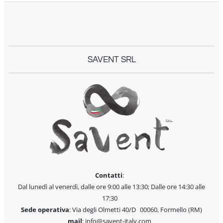
SAVENT SRL
Contatti
:
Dal lunedì al venerdì, dalle ore 9:00 alle 13:30; Dalle ore 14:30 alle
17:30
Sede operativa
: Via degli Olmetti 40/D 00060, Formello (RM)
mail
: info@savent-italy.com