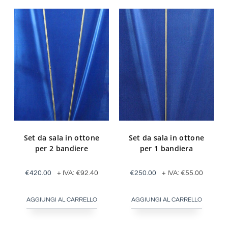
Set da sala in ottone
Set da sala in ottone
per 2 bandiere
per 1 bandiera
€
420.00
+ IVA:
€
92.40
€
250.00
+ IVA:
€
55.00
AGGIUNGI AL CARRELLO
AGGIUNGI AL CARRELLO