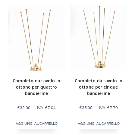
Completo da tavolo in
Completo da tavolo in
ottone per quattro
ottone per cinque
bandierine
bandierine
€
32.00
+ IVA:
€
7.04
€
35.00
+ IVA:
€
7.70
AGGIUNGI AL CARRELLO
AGGIUNGI AL CARRELLO