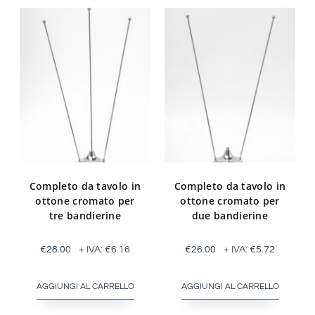
Completo da tavolo in
Completo da tavolo in
ottone cromato per
ottone cromato per
tre bandierine
due bandierine
€
28.00
+ IVA:
€
6.16
€
26.00
+ IVA:
€
5.72
AGGIUNGI AL CARRELLO
AGGIUNGI AL CARRELLO