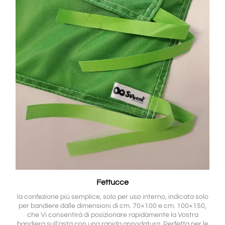
Fettucce
la confezione più semplice, solo per uso interno, indicata solo
per bandiere dalle dimensioni di cm. 70×100 e cm. 100×150,
che Vi consentirà di posizionare rapidamente la Vostra
bandiera sull’asta con una rapida annodatura. Perfetta per le