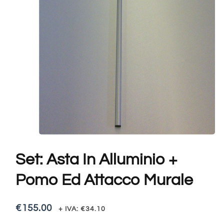
Set: Asta In Alluminio +
Pomo Ed Attacco Murale
€
155.00
+ IVA:
€
34.10