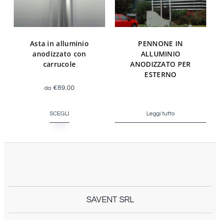
Asta in alluminio
PENNONE IN
anodizzato con
ALLUMINIO
carrucole
ANODIZZATO PER
ESTERNO
€
89.00
SCEGLI
Leggi tutto
SAVENT SRL