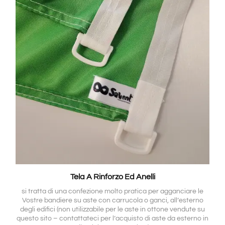
Tela A Rinforzo Ed Anelli
si tratta di una confezione molto pratica per agganciare le
Vostre bandiere su aste con carrucola o ganci, all’esterno
degli edifici (non utilizzabile per le aste in ottone vendute su
questo sito – contattateci per l’acquisto di aste da esterno in