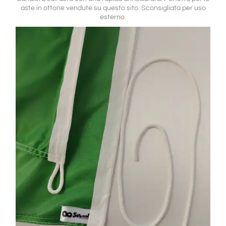
aste in ottone vendute su questo sito. Sconsigliata per uso
esterno.