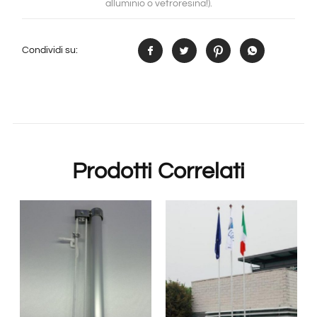
alluminio o vetroresina!).
Condividi su:
Prodotti Correlati