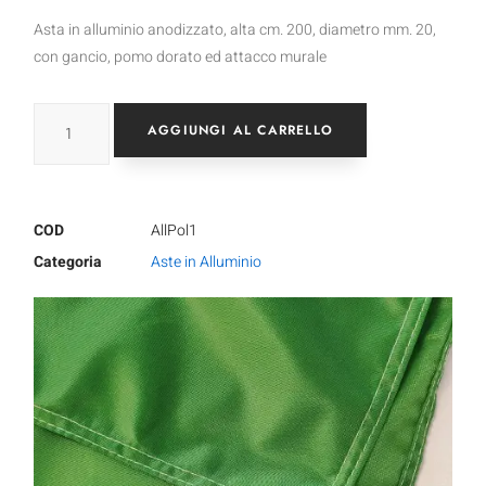
Asta in alluminio anodizzato, alta cm. 200, diametro mm. 20,
con gancio, pomo dorato ed attacco murale
AGGIUNGI AL CARRELLO
COD
AllPol1
Categoria
Aste in Alluminio