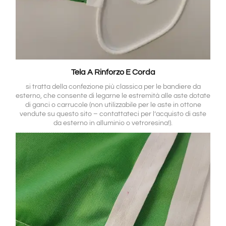
Tela A Rinforzo E Corda
si tratta della confezione più classica per le bandiere da
esterno, che consente di legarne le estremità alle aste dotate
di ganci o carrucole (non utilizzabile per le aste in ottone
vendute su questo sito – contattateci per l’acquisto di aste
da esterno in alluminio o vetroresina!).