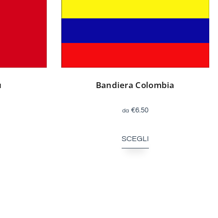
u
Bandiera Colombia
€
6.50
SCEGLI