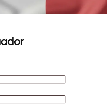
uador