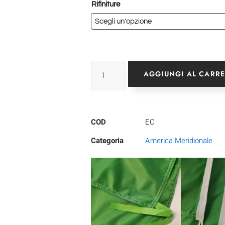
Rifiniture
AGGIUNGI AL CARR
COD
EC
Categoria
America Meridionale