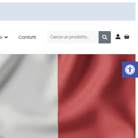
ni
Contatti
Apr