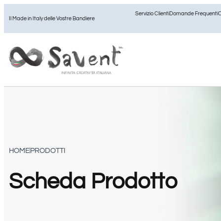
Servizio Clienti
Domande Frequenti
C
Il Made in Italy delle Vostre Bandiere
HOME
PRODOTTI
Scheda Prodotto