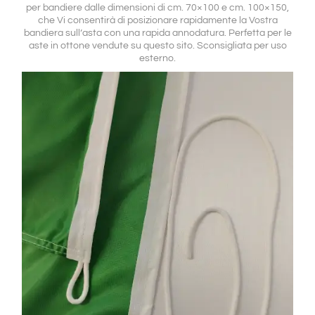
per bandiere dalle dimensioni di cm. 70×100 e cm. 100×150,
che Vi consentirà di posizionare rapidamente la Vostra
bandiera sull’asta con una rapida annodatura. Perfetta per le
aste in ottone vendute su questo sito. Sconsigliata per uso
esterno.