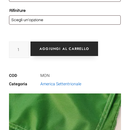
Rifiniture
AGGIUNGI AL CARRELLO
COD
MON
Categoria
America Settentrionale