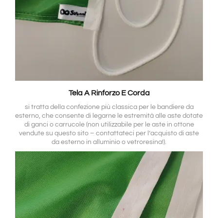
Tela A Rinforzo E Corda
si tratta della confezione più classica per le bandiere da
esterno, che consente di legarne le estremità alle aste dotate
di ganci o carrucole (non utilizzabile per le aste in ottone
vendute su questo sito – contattateci per l’acquisto di aste
da esterno in alluminio o vetroresina!).