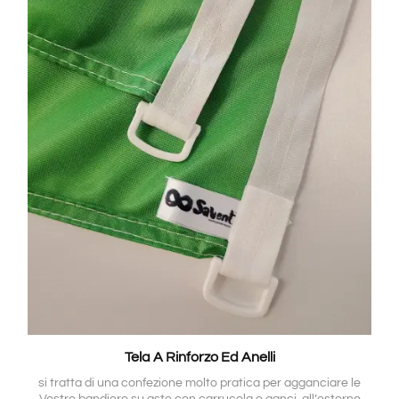
Tela A Rinforzo Ed Anelli
si tratta di una confezione molto pratica per agganciare le
Vostre bandiere su aste con carrucola o ganci, all’esterno