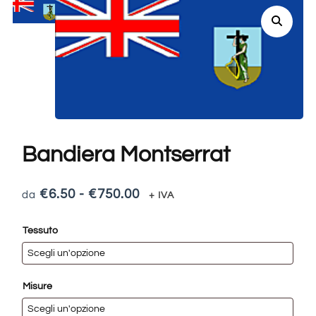
Bandiera Montserrat
€
6.50
-
€
750.00
+ IVA
Tessuto
Misure