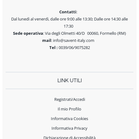
Contatti
:
Dal lunedì al venerdì, dalle ore 9:00 alle 13:30; Dalle ore 14:30 alle
17:30
Sede operativa
: Via degli Olmetti 40/D 00060, Formello (RM)
mail
: info@savent-italy.com
Tel :
0039/06/9075282
LINK UTILI
Registrati/Accedi
Il mio Profilo
Informativa Cookies
Informativa Privacy
Dichiarazione di Accessibilità