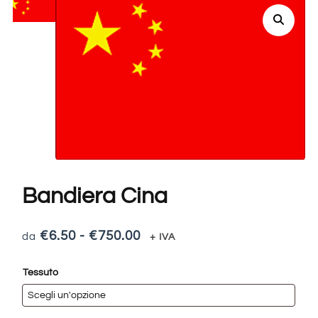
Bandiera Cina
€
6.50
-
€
750.00
+ IVA
Tessuto