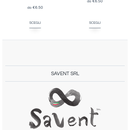
€
6.50
€
6.50
SCEGLI
SCEGLI
SAVENT SRL