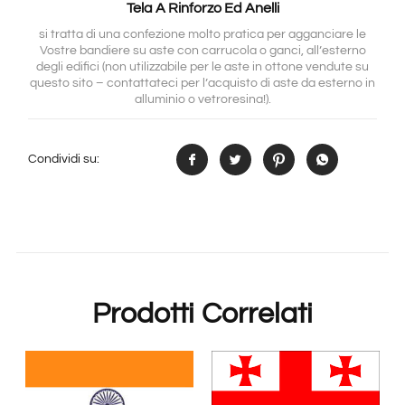
Tela A Rinforzo Ed Anelli
si tratta di una confezione molto pratica per agganciare le
Vostre bandiere su aste con carrucola o ganci, all’esterno
degli edifici (non utilizzabile per le aste in ottone vendute su
questo sito – contattateci per l’acquisto di aste da esterno in
alluminio o vetroresina!).
Condividi su:
Prodotti Correlati