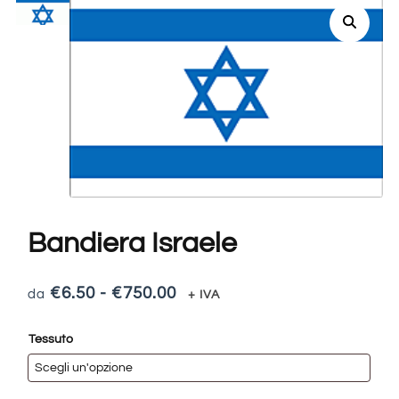
Bandiera Israele
€
6.50
-
€
750.00
+ IVA
Tessuto