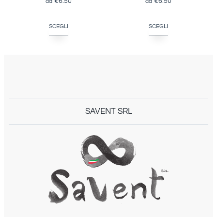
€
6.50
€
6.50
SCEGLI
SCEGLI
SAVENT SRL