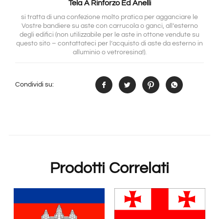
Tela A Rinforzo Ed Anelli
si tratta di una confezione molto pratica per agganciare le
Vostre bandiere su aste con carrucola o ganci, all’esterno
degli edifici (non utilizzabile per le aste in ottone vendute su
questo sito – contattateci per l’acquisto di aste da esterno in
alluminio o vetroresina!).
Condividi su:
Prodotti Correlati