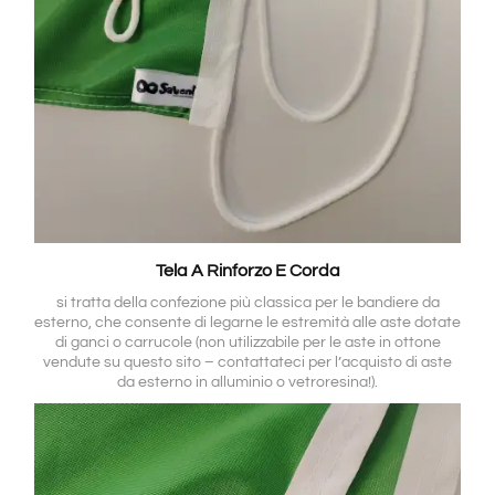
Tela A Rinforzo E Corda
si tratta della confezione più classica per le bandiere da
esterno, che consente di legarne le estremità alle aste dotate
di ganci o carrucole (non utilizzabile per le aste in ottone
vendute su questo sito – contattateci per l’acquisto di aste
da esterno in alluminio o vetroresina!).