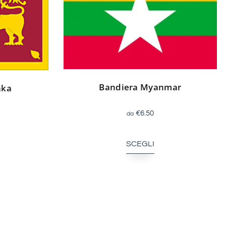
Bandiera Myanmar
nka
€
6.50
SCEGLI