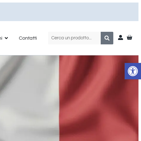
ni
Contatti
Apr