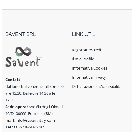
SAVENT SRL
LINK UTILI
Registrati/Accedi
Il mio Profilo
Informativa Cookies
Informativa Privacy
Contatti
:
Dal lunedì al venerdì, dalle ore 9:00
Dichiarazione di Accessibilità
alle 13:30; Dalle ore 14:30 alle
17:30
Sede operativa
: Via degli Olmetti
40/D 00060, Formello (RM)
mail
: info@savent-italy.com
Tel :
0039/06/9075282