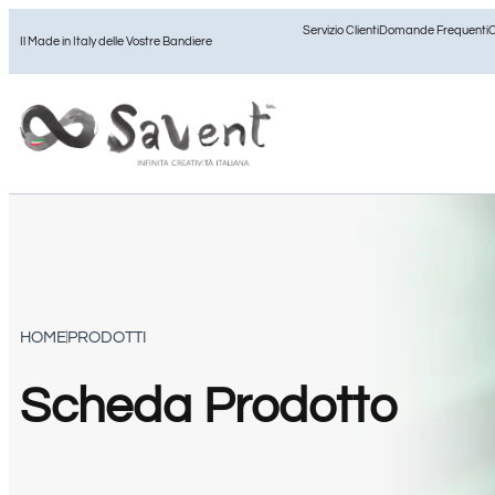
Servizio Clienti
Domande Frequenti
C
Il Made in Italy delle Vostre Bandiere
HOME
PRODOTTI
Scheda Prodotto