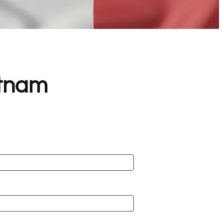
etnam