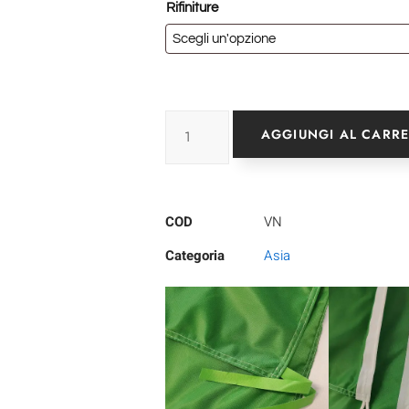
Rifiniture
AGGIUNGI AL CARR
COD
VN
Categoria
Asia