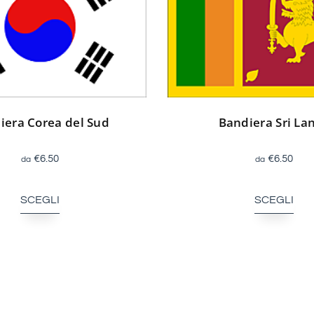
iera Corea del Sud
Bandiera Sri La
€
6.50
€
6.50
SCEGLI
SCEGLI