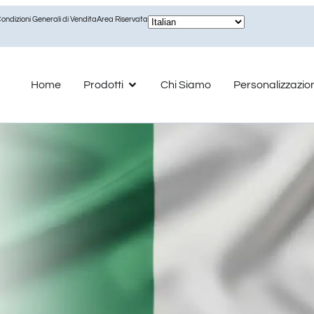
ondizioni Generali di Vendita
Area Riservata
Home
Prodotti
Chi Siamo
Personalizzazio