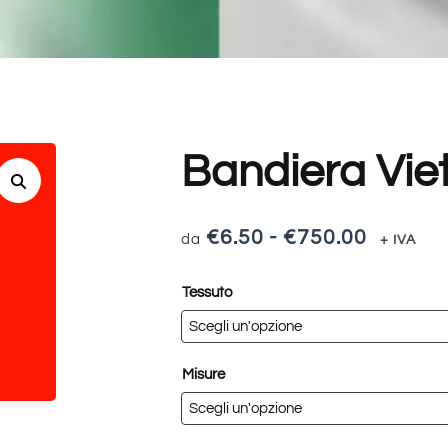
Bandiera Vi
€
6.50
-
€
750.00
+ IVA
Tessuto
Misure