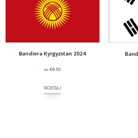
Bandiera Kyrgyzstan 2024
Band
€
6.50
SCEGLI