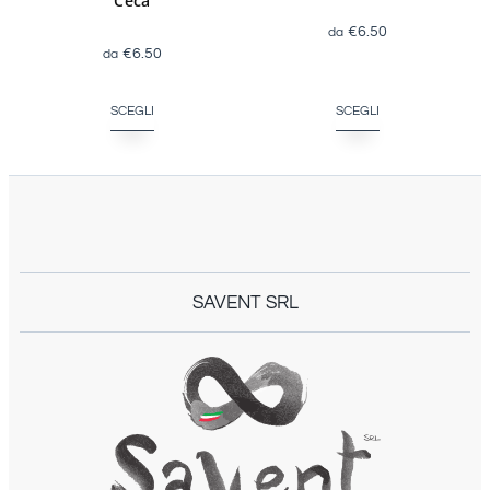
Ceca
€
6.50
€
6.50
SCEGLI
SCEGLI
SAVENT SRL