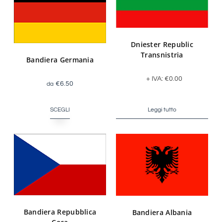
Dniester Republic
Transnistria
Bandiera Germania
+ IVA:
€
0.00
€
6.50
SCEGLI
Leggi tutto
Bandiera Repubblica
Bandiera Albania