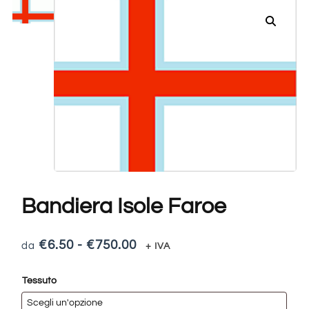
Bandiera Isole Faroe
€
6.50
-
€
750.00
+ IVA
Tessuto