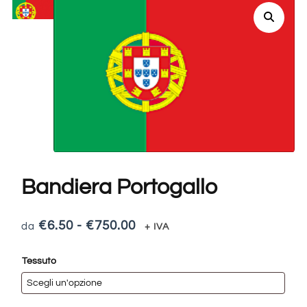
Bandiera Portogallo
€
6.50
-
€
750.00
+ IVA
Tessuto