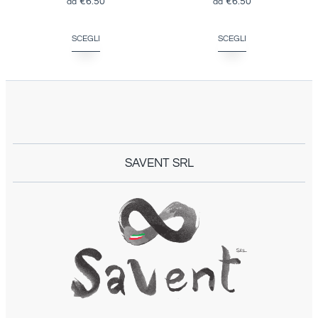
€
6.50
€
6.50
SCEGLI
SCEGLI
SAVENT SRL