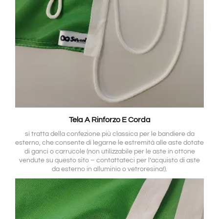
Tela A Rinforzo E Corda
si tratta della confezione più classica per le bandiere da
esterno, che consente di legarne le estremità alle aste dotate
di ganci o carrucole (non utilizzabile per le aste in ottone
vendute su questo sito – contattateci per l’acquisto di aste
da esterno in alluminio o vetroresina!).