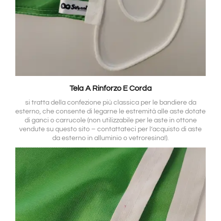
Tela A Rinforzo E Corda
si tratta della confezione più classica per le bandiere da
esterno, che consente di legarne le estremità alle aste dotate
di ganci o carrucole (non utilizzabile per le aste in ottone
vendute su questo sito – contattateci per l’acquisto di aste
da esterno in alluminio o vetroresina!).