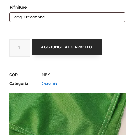
Rifiniture
AGGIUNGI AL CARRELLO
COD
NFK
Categoria
Oceania