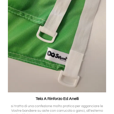
Tela A Rinforzo Ed Anelli
si tratta di una confezione molto pratica per agganciare le
Vostre bandiere su aste con carrucola o ganci, all’esterno