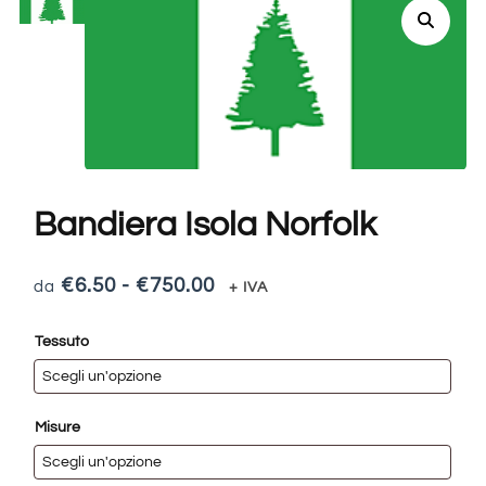
Bandiera Isola Norfolk
€
6.50
-
€
750.00
+ IVA
Tessuto
Misure