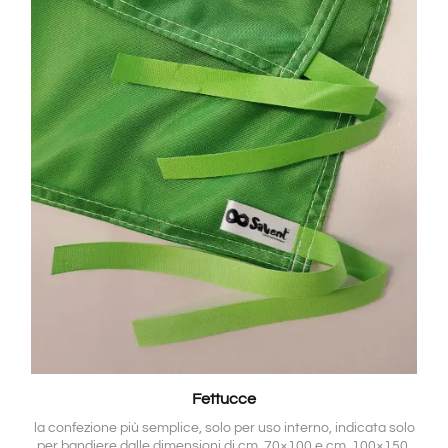
Fettucce
la confezione più semplice, solo per uso interno, indicata solo
per bandiere dalle dimensioni di cm. 70×100 e cm. 100×150,