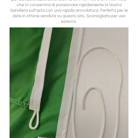
che Vi consentirà di posizionare rapidamente la Vostra
bandiera sull’asta con una rapida annodatura. Perfetta per le
aste in ottone vendute su questo sito. Sconsigliata per uso
esterno.