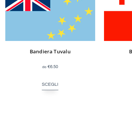
Bandiera Tuvalu
B
€
6.50
SCEGLI