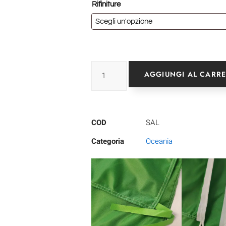
Rifiniture
AGGIUNGI AL CARR
COD
SAL
Categoria
Oceania