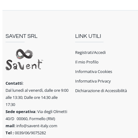
SAVENT SRL
LINK UTILI
Registrati/Accedi
Il mio Profilo
Informativa Cookies
Informativa Privacy
Contatti
:
Dal lunedì al venerdì, dalle ore 9:00
Dichiarazione di Accessibilità
alle 13:30; Dalle ore 14:30 alle
17:30
Sede operativa
: Via degli Olmetti
40/D 00060, Formello (RM)
mail
: info@savent-italy.com
Tel :
0039/06/9075282