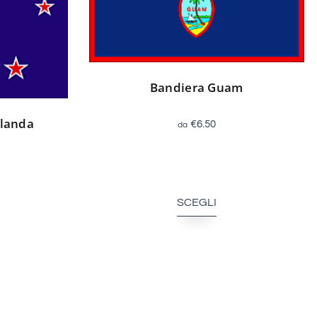
Bandiera Guam
elanda
€
6.50
SCEGLI