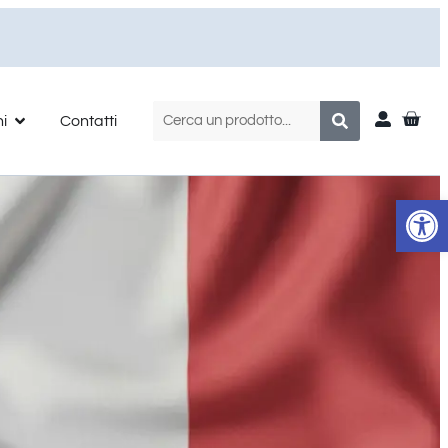
ni
Contatti
Apr