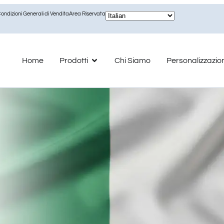
ondizioni Generali di Vendita
Area Riservata
Home
Prodotti
Chi Siamo
Personalizzazio