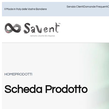
Servizio Clienti
Domande Frequenti
C
Il Made in Italy delle Vostre Bandiere
HOME
PRODOTTI
Scheda Prodotto