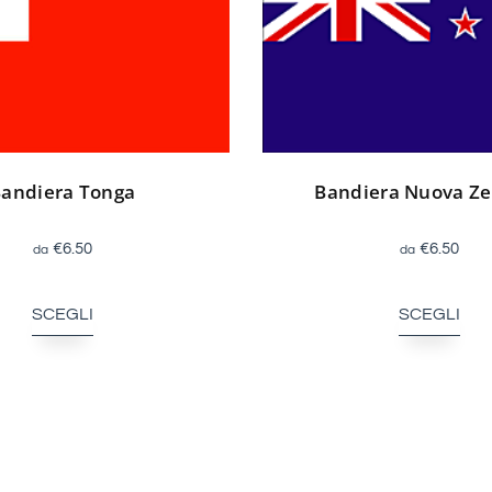
Bandiera Nuova Z
andiera Tonga
€
6.50
€
6.50
SCEGLI
SCEGLI