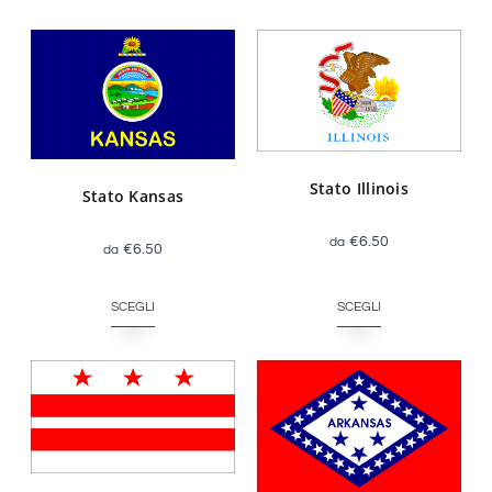
Stato Illinois
Stato Kansas
€
6.50
€
6.50
SCEGLI
SCEGLI