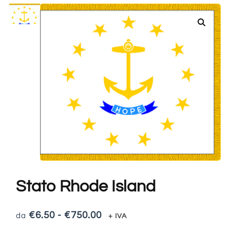
Stato Rhode Island
€
6.50
-
€
750.00
+ IVA