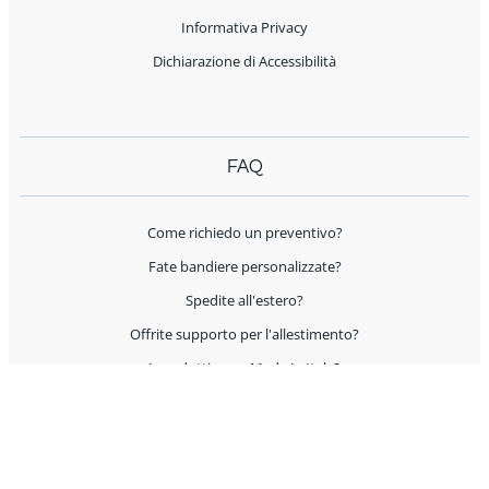
Informativa Privacy
Dichiarazione di Accessibilità
FAQ
Come richiedo un preventivo?
Fate bandiere personalizzate?
Spedite all'estero?
Offrite supporto per l'allestimento?
I prodotti sono Made in Italy?
AIUTO E CONTATTI