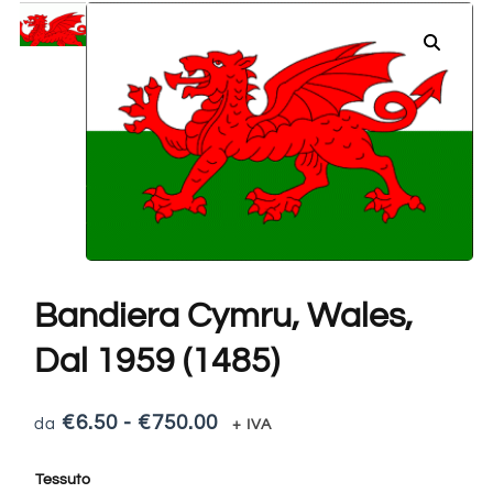
Bandiera Cymru, Wales,
Dal 1959 (1485)
€
6.50
-
€
750.00
+ IVA
Tessuto