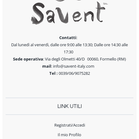
Contatti
:
Dal lunedì al venerdì, dalle ore 9:00 alle 13:30; Dalle ore 14:30 alle
17:30
Sede operativa
: Via degli Olmetti 40/D 00060, Formello (RM)
mail
: info@savent-italy.com
Tel :
0039/06/9075282
LINK UTILI
Registrati/Accedi
Il mio Profilo