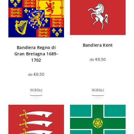
Bandiera Kent
Bandiera Regno di
Gran Bretagna 1689-
1702
€
6.50
€
6.50
SCEGLI
SCEGLI