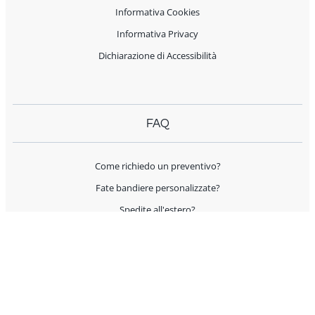
Informativa Cookies
Informativa Privacy
Dichiarazione di Accessibilità
FAQ
Come richiedo un preventivo?
Fate bandiere personalizzate?
Spedite all'estero?
Offrite supporto per l'allestimento?
I prodotti sono Made in Italy?
AIUTO E CONTATTI