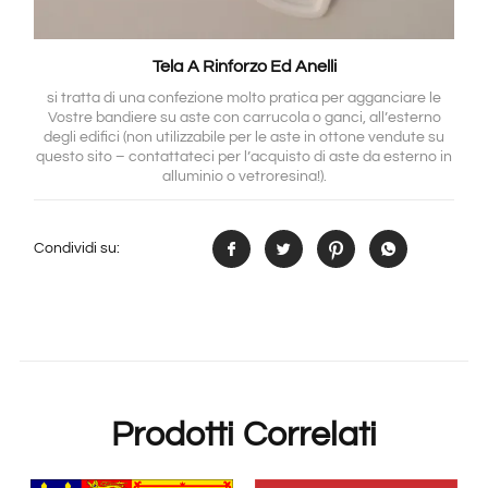
Tela A Rinforzo Ed Anelli
si tratta di una confezione molto pratica per agganciare le
Vostre bandiere su aste con carrucola o ganci, all’esterno
degli edifici (non utilizzabile per le aste in ottone vendute su
questo sito – contattateci per l’acquisto di aste da esterno in
alluminio o vetroresina!).
Condividi su:
Prodotti Correlati