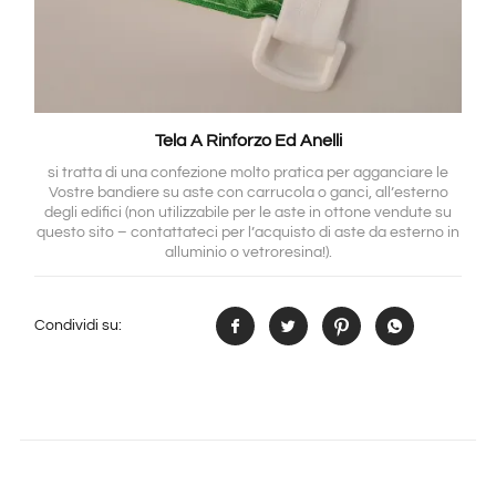
Tela A Rinforzo Ed Anelli
si tratta di una confezione molto pratica per agganciare le
Vostre bandiere su aste con carrucola o ganci, all’esterno
degli edifici (non utilizzabile per le aste in ottone vendute su
questo sito – contattateci per l’acquisto di aste da esterno in
alluminio o vetroresina!).
Condividi su: