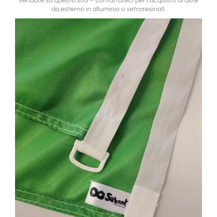
vendute su questo sito – contattateci per l’acquisto di aste
da esterno in alluminio o vetroresina!).