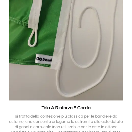
Tela A Rinforzo E Corda
si tratta della confezione più classica per le bandiere da
esterno, che consente di legarne le estremità alle aste dotate
di ganci o carrucole (non utilizzabile per le aste in ottone