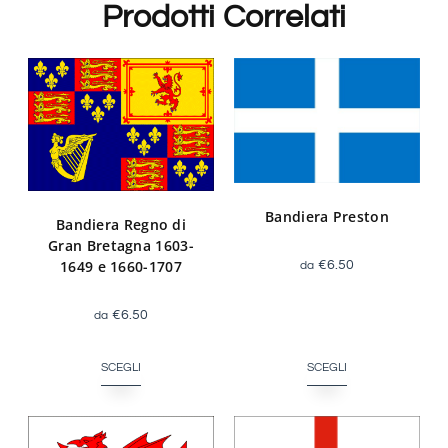
Prodotti Correlati
Bandiera Preston
Bandiera Regno di
Gran Bretagna 1603-
1649 e 1660-1707
€
6.50
€
6.50
SCEGLI
SCEGLI