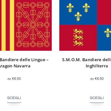
Bandiere delle Lingue –
S.M.O.M. Bandiere dell
Aragon Navarra
Inghilterra
€
6.50
€
6.50
SCEGLI
SCEGLI