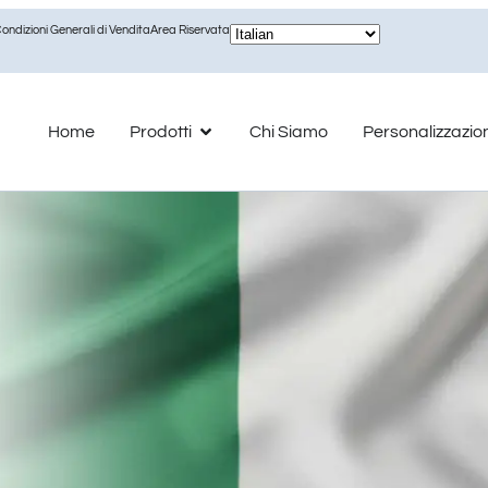
ondizioni Generali di Vendita
Area Riservata
Home
Prodotti
Chi Siamo
Personalizzazio