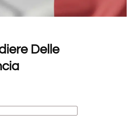
diere Delle
ncia