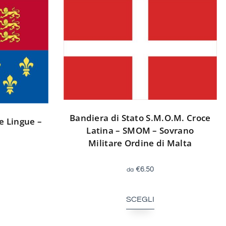
Bandiera di Stato S.M.O.M. Croce
e Lingue –
Latina – SMOM – Sovrano
Militare Ordine di Malta
€
6.50
SCEGLI