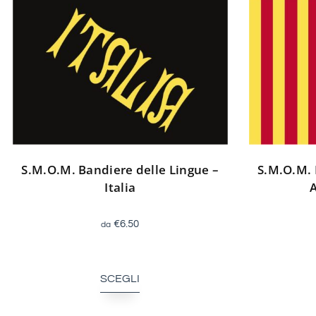
S.M.O.M. Bandiere delle Lingue –
S.M.O.M. 
Italia
€
6.50
SCEGLI