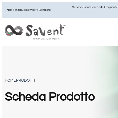
Servizio Clienti
Domande Frequenti
C
Il Made in Italy delle Vostre Bandiere
HOME
PRODOTTI
Scheda Prodotto