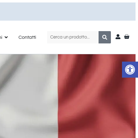
ni
Contatti
Apr