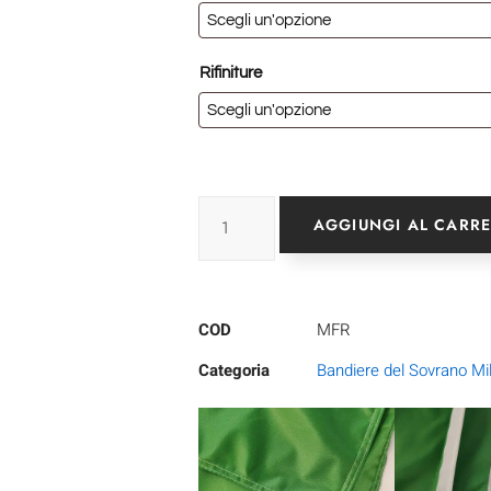
Rifiniture
AGGIUNGI AL CARR
COD
MFR
Categoria
Bandiere del Sovrano Mil