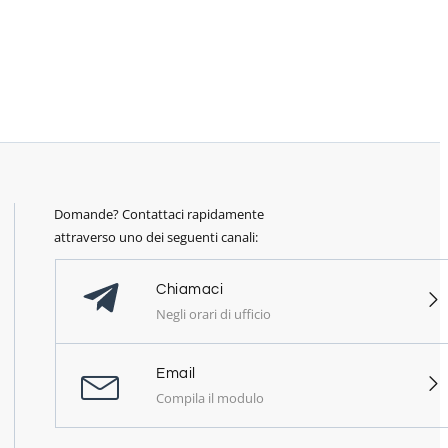
Domande? Contattaci rapidamente
attraverso uno dei seguenti canali:
Chiamaci
Negli orari di ufficio
Email
Compila il modulo