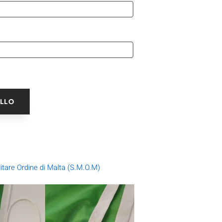
ELLO
itare Ordine di Malta (S.M.O.M)