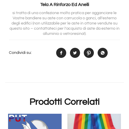
Tela A Rinforzo Ed Anelli
si tratta di una confezione molto pratica per agganciare le
Vostre bandiere su aste con carrucola o ganci, all’esterno
degli edifici (non utilizzabile per le aste in ottone vendute su
questo sito – contattateci per l’acquisto di aste da esterno in
alluminio o vetroresina!).
Condividi su:
Prodotti Correlati