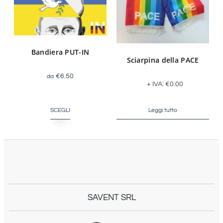
Bandiera PUT-IN
Sciarpina della PACE
€
6.50
+ IVA:
€
0.00
SCEGLI
Leggi tutto
SAVENT SRL