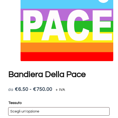
Bandiera Della Pace
€
6.50
-
€
750.00
+ IVA
Tessuto