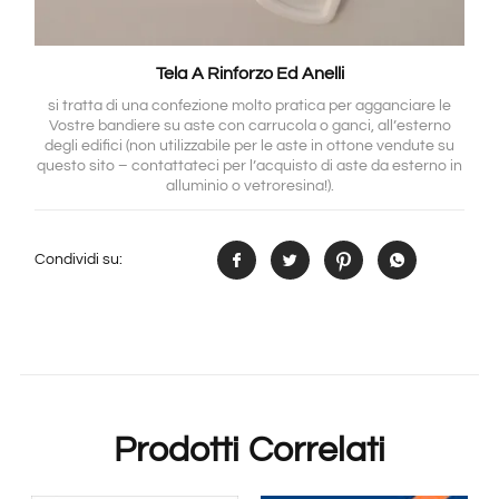
Tela A Rinforzo Ed Anelli
si tratta di una confezione molto pratica per agganciare le
Vostre bandiere su aste con carrucola o ganci, all’esterno
degli edifici (non utilizzabile per le aste in ottone vendute su
questo sito – contattateci per l’acquisto di aste da esterno in
alluminio o vetroresina!).
Condividi su:
Prodotti Correlati