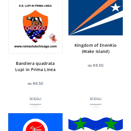
Kingdom of EnenKio
(Wake Island)
Bandiera quadrata
€
6.50
Lupi in Prima Linea
€
6.50
SCEGLI
SCEGLI