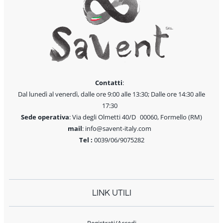
Contatti
:
Dal lunedì al venerdì, dalle ore 9:00 alle 13:30; Dalle ore 14:30 alle
17:30
Sede operativa
: Via degli Olmetti 40/D 00060, Formello (RM)
mail
: info@savent-italy.com
Tel :
0039/06/9075282
LINK UTILI
Registrati/Accedi