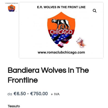
Bandiera Wolves In The
Frontline
€
6.50
-
€
750.00
+ IVA
Tessuto