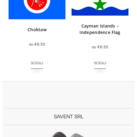
Cayman Islands –
Choktaw
Independence Flag
€
6.50
€
6.50
SCEGLI
SCEGLI
SAVENT SRL