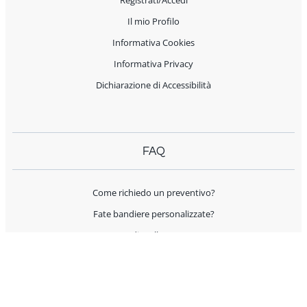
Il mio Profilo
Informativa Cookies
Informativa Privacy
Dichiarazione di Accessibilità
FAQ
Come richiedo un preventivo?
Fate bandiere personalizzate?
Spedite all'estero?
Offrite supporto per l'allestimento?
I prodotti sono Made in Italy?