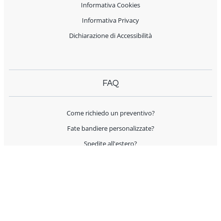
Informativa Cookies
Informativa Privacy
Dichiarazione di Accessibilità
FAQ
Come richiedo un preventivo?
Fate bandiere personalizzate?
Spedite all'estero?
Offrite supporto per l'allestimento?
I prodotti sono Made in Italy?
AIUTO E CONTATTI