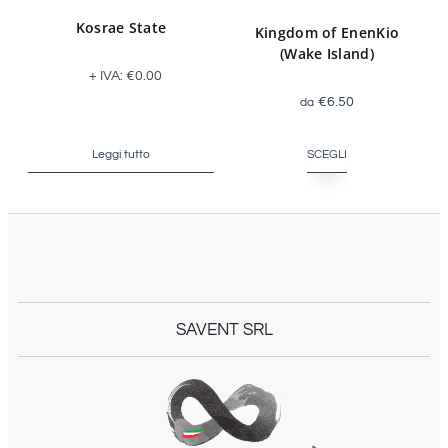
Kosrae State
Kingdom of EnenKio
(Wake Island)
+ IVA:
€
0.00
€
6.50
Leggi tutto
SCEGLI
SAVENT SRL