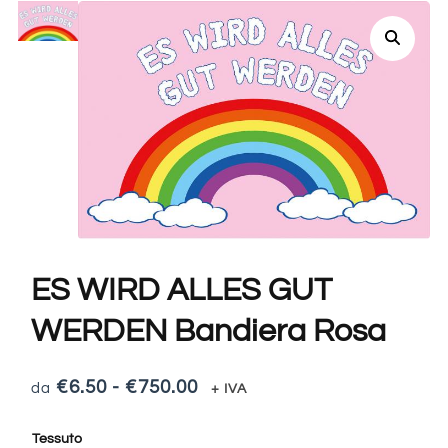
ES WIRD ALLES GUT
WERDEN Bandiera Rosa
€
6.50
-
€
750.00
+ IVA
Tessuto