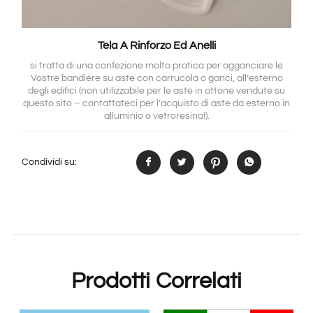
Tela A Rinforzo Ed Anelli
si tratta di una confezione molto pratica per agganciare le
Vostre bandiere su aste con carrucola o ganci, all’esterno
degli edifici (non utilizzabile per le aste in ottone vendute su
questo sito – contattateci per l’acquisto di aste da esterno in
alluminio o vetroresina!).
Condividi su:
Prodotti Correlati