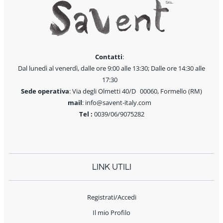
Contatti
:
Dal lunedì al venerdì, dalle ore 9:00 alle 13:30; Dalle ore 14:30 alle
17:30
Sede operativa
: Via degli Olmetti 40/D 00060, Formello (RM)
mail
: info@savent-italy.com
Tel :
0039/06/9075282
LINK UTILI
Registrati/Accedi
Il mio Profilo