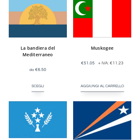
La bandiera del
Muskogee
Mediterraneo
€
51.05
+ IVA:
€
11.23
€
6.50
SCEGLI
AGGIUNGI AL CARRELLO