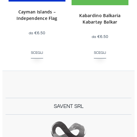
Cayman Islands –
Kabardino Balkaria
Independence Flag
Kabartay Balkar
€
6.50
€
6.50
SCEGLI
SCEGLI
SAVENT SRL