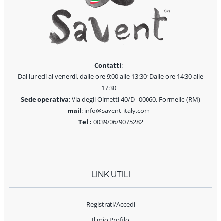
Contatti
:
Dal lunedì al venerdì, dalle ore 9:00 alle 13:30; Dalle ore 14:30 alle
17:30
Sede operativa
: Via degli Olmetti 40/D 00060, Formello (RM)
mail
: info@savent-italy.com
Tel :
0039/06/9075282
LINK UTILI
Registrati/Accedi
Il mio Profilo