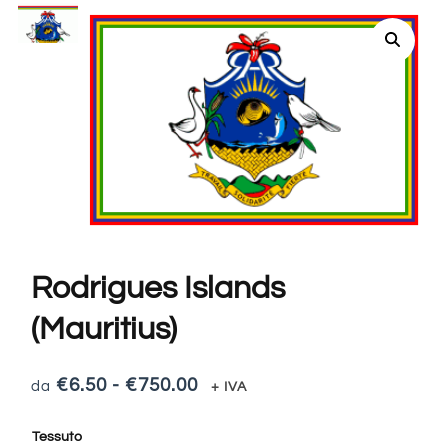
Rodrigues Islands
(Mauritius)
€
6.50
-
€
750.00
+ IVA
Tessuto