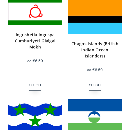
Ingushetia Ingusya
Cumhuriyeti Gialgai
Chagos Islands (British
Mokh
Indian Ocean
Islanders)
€
6.50
€
6.50
SCEGLI
SCEGLI