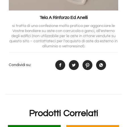
Tela A Rinforzo Ed Anelli
si tratta di una confezione molto pratica per agganciare le
Vostre bandiere su aste con carrucola o ganci, all’esterno
degli edifici (non utilizzabile per le aste in ottone vendute su
questo sito – contattateci per l’acquisto di aste da esterno in
alluminio o vetroresina!).
Condividi su:
Prodotti Correlati