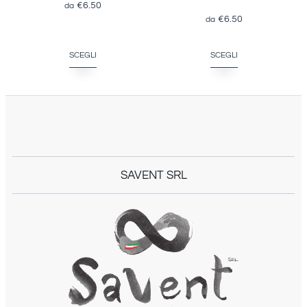
€
6.50
€
6.50
SCEGLI
SCEGLI
SAVENT SRL