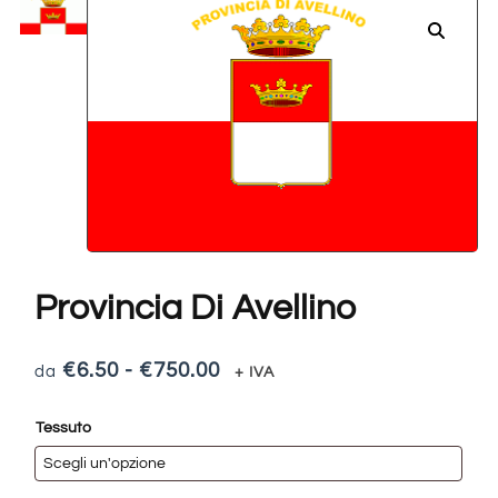
Provincia Di Avellino
€
6.50
-
€
750.00
+ IVA
Tessuto