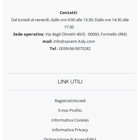
Contatti
:
Dal lunedì al venerdì, dalle ore 9:00 alle 13:30; Dalle ore 14:30 alle
17:30
Sede operativa
: Via degli Olmetti 40/D 00060, Formello (RM)
mail
: info@savent-italy.com
Tel :
0039/06/9075282
LINK UTILI
Registrati/Accedi
Il mio Profilo
Informativa Cookies
Informativa Privacy
Dichiarazione di Accessibilità