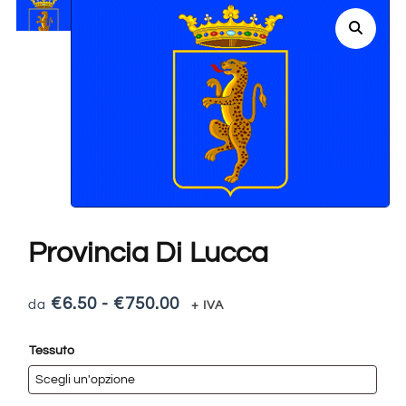
Provincia Di Lucca
€
6.50
-
€
750.00
+ IVA
Tessuto