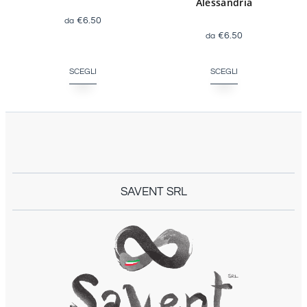
Alessandria
€
6.50
€
6.50
SCEGLI
SCEGLI
SAVENT SRL