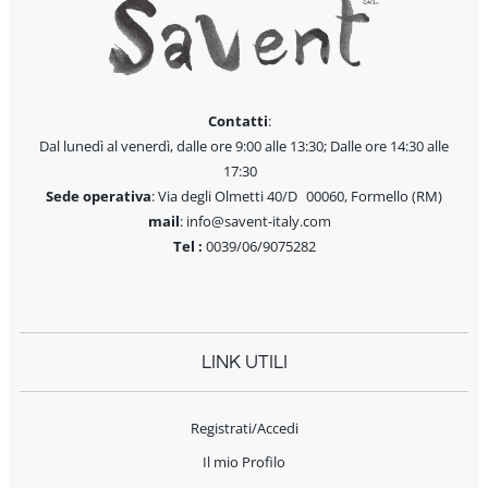
Contatti
:
Dal lunedì al venerdì, dalle ore 9:00 alle 13:30; Dalle ore 14:30 alle
17:30
Sede operativa
: Via degli Olmetti 40/D 00060, Formello (RM)
mail
: info@savent-italy.com
Tel :
0039/06/9075282
LINK UTILI
Registrati/Accedi
Il mio Profilo