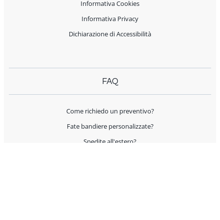
Informativa Cookies
Informativa Privacy
Dichiarazione di Accessibilità
FAQ
Come richiedo un preventivo?
Fate bandiere personalizzate?
Spedite all'estero?
Offrite supporto per l'allestimento?
I prodotti sono Made in Italy?
AIUTO E CONTATTI