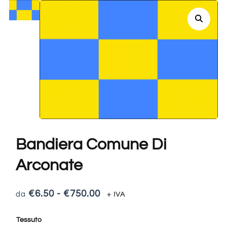
Bandiera Comune Di
Arconate
€
6.50
-
€
750.00
+ IVA
Tessuto