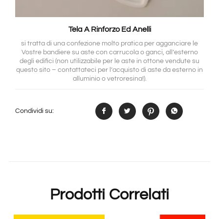
Tela A Rinforzo Ed Anelli
si tratta di una confezione molto pratica per agganciare le
Vostre bandiere su aste con carrucola o ganci, all’esterno
degli edifici (non utilizzabile per le aste in ottone vendute su
questo sito – contattateci per l’acquisto di aste da esterno in
alluminio o vetroresina!).
Condividi su:
Prodotti Correlati