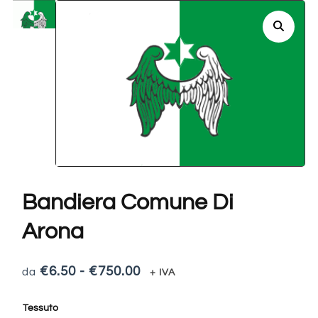
Bandiera Comune Di
Arona
€
6.50
-
€
750.00
+ IVA
Tessuto