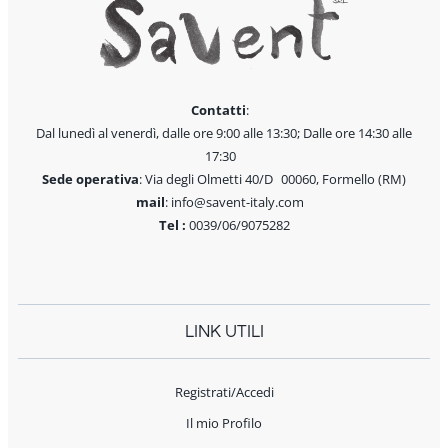
Contatti
:
Dal lunedì al venerdì, dalle ore 9:00 alle 13:30; Dalle ore 14:30 alle
17:30
Sede operativa
: Via degli Olmetti 40/D 00060, Formello (RM)
mail
: info@savent-italy.com
Tel :
0039/06/9075282
LINK UTILI
Registrati/Accedi
Il mio Profilo