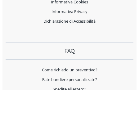
Informativa Cookies
Informativa Privacy
Dichiarazione di Accessibilità
FAQ
Come richiedo un preventivo?
Fate bandiere personalizzate?
Spedite all'estero?
Offrite supporto per l'allestimento?
I prodotti sono Made in Italy?
AIUTO E CONTATTI