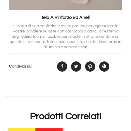
Tela A Rinforzo Ed Anelli
si tratta di una confezione molto pratica per agganciare le
Vostre bandiere su aste con carrucola o ganci, all’esterno
degli edifici (non utilizzabile per le aste in ottone vendute su
questo sito – contattateci per l’acquisto di aste da esterno in
alluminio o vetroresina!).
Condividi su:
Prodotti Correlati