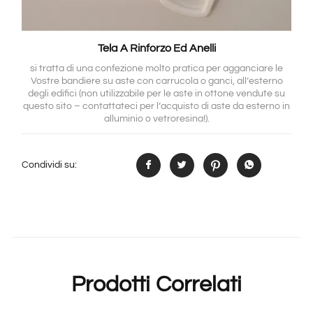
Tela A Rinforzo Ed Anelli
si tratta di una confezione molto pratica per agganciare le
Vostre bandiere su aste con carrucola o ganci, all’esterno
degli edifici (non utilizzabile per le aste in ottone vendute su
questo sito – contattateci per l’acquisto di aste da esterno in
alluminio o vetroresina!).
Condividi su:
Prodotti Correlati