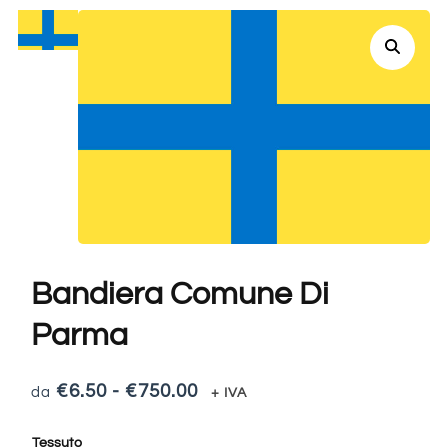
Bandiera Comune Di
Parma
€
6.50
-
€
750.00
+ IVA
Tessuto