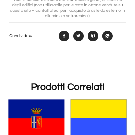
degli edifici (non utilizzabile per le aste in ottone vendute su
questo sito – contattateci per l’acquisto di aste da esterno in
alluminio o vetroresina!).
Condividi su:
Prodotti Correlati