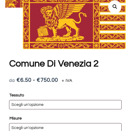
Comune Di Venezia 2
€
6.50
-
€
750.00
+ IVA
Tessuto
Misure