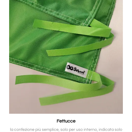
Fettucce
la confezione più semplice, solo per uso interno, indicata solo