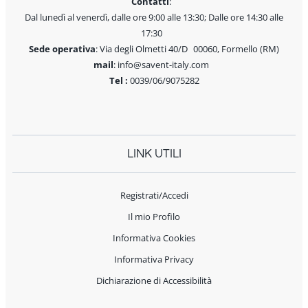
Contatti
:
Dal lunedì al venerdì, dalle ore 9:00 alle 13:30; Dalle ore 14:30 alle
17:30
Sede operativa
: Via degli Olmetti 40/D 00060, Formello (RM)
mail
: info@savent-italy.com
Tel :
0039/06/9075282
LINK UTILI
Registrati/Accedi
Il mio Profilo
Informativa Cookies
Informativa Privacy
Dichiarazione di Accessibilità