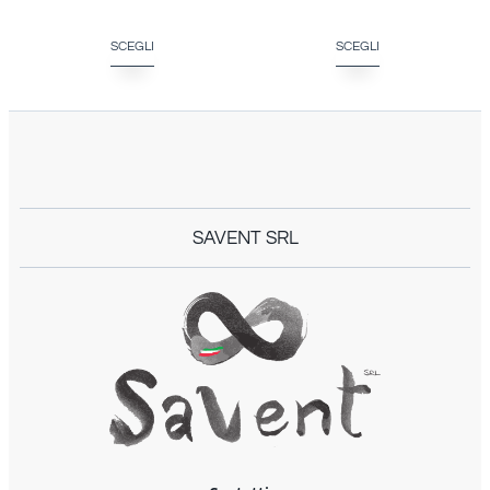
SCEGLI
SCEGLI
SAVENT SRL