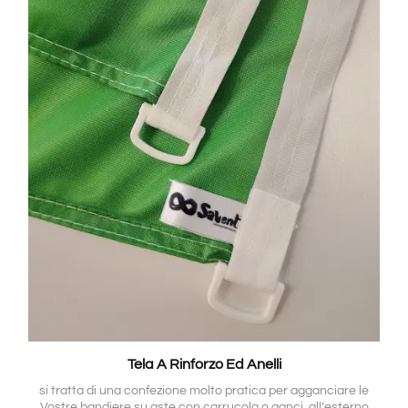
Tela A Rinforzo Ed Anelli
si tratta di una confezione molto pratica per agganciare le
Vostre bandiere su aste con carrucola o ganci, all’esterno