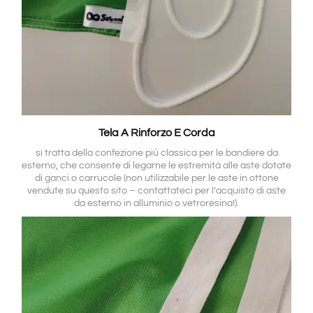
Tela A Rinforzo E Corda
si tratta della confezione più classica per le bandiere da
esterno, che consente di legarne le estremità alle aste dotate
di ganci o carrucole (non utilizzabile per le aste in ottone
vendute su questo sito – contattateci per l’acquisto di aste
da esterno in alluminio o vetroresina!).