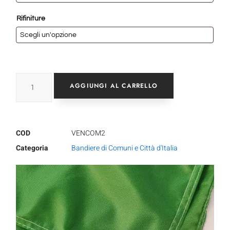
Rifiniture
AGGIUNGI AL CARRELLO
COD
VENCOM2
Categoria
Bandiere di Comuni e Città d'Italia