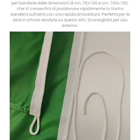
per bandiere dalle dimensioni di cm. 70×100 e cm. 100×150,
che Vi consentirà di posizionare rapidamente la Vostra
bandiera sull’asta con una rapida annodatura. Perfetta per le
aste in ottone vendute su questo sito. Sconsigliata per uso
esterno.