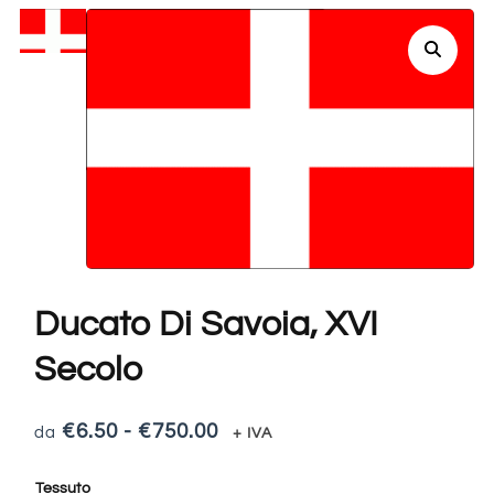
Ducato Di Savoia, XVI
Secolo
€
6.50
-
€
750.00
+ IVA
Tessuto