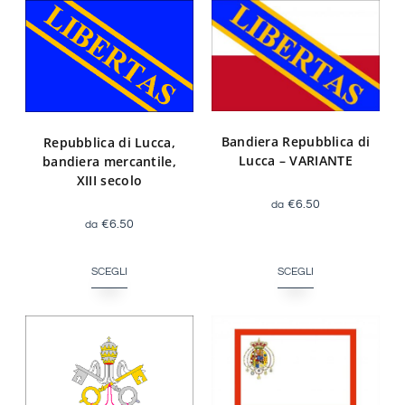
Bandiera Repubblica di
Repubblica di Lucca,
Lucca – VARIANTE
bandiera mercantile,
XIII secolo
€
6.50
€
6.50
SCEGLI
SCEGLI