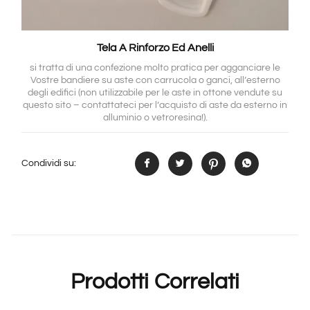
Tela A Rinforzo Ed Anelli
si tratta di una confezione molto pratica per agganciare le
Vostre bandiere su aste con carrucola o ganci, all’esterno
degli edifici (non utilizzabile per le aste in ottone vendute su
questo sito – contattateci per l’acquisto di aste da esterno in
alluminio o vetroresina!).
Condividi su:
Prodotti Correlati