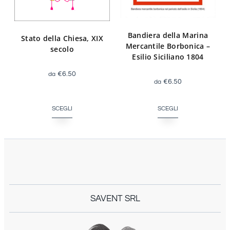
Bandiera della Marina
Stato della Chiesa, XIX
Mercantile Borbonica –
secolo
Esilio Siciliano 1804
€
6.50
€
6.50
SCEGLI
SCEGLI
SAVENT SRL