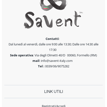
Contatti
:
Dal lunedì al venerdì, dalle ore 9:00 alle 13:30; Dalle ore 14:30 alle
17:30
Sede operativa
: Via degli Olmetti 40/D 00060, Formello (RM)
mail
: info@savent-italy.com
Tel :
0039/06/9075282
LINK UTILI
Registrati/Accedi