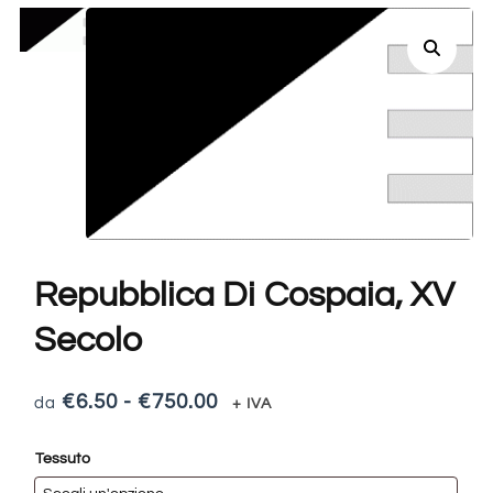
Repubblica Di Cospaia, XV
Secolo
€
6.50
-
€
750.00
+ IVA
Tessuto