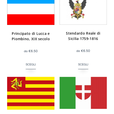
Stendardo Reale di
Principato di Lucca e
Sicilia 1759-1816
Piombino, XIX secolo
€
6.50
€
6.50
SCEGLI
SCEGLI