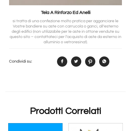
Tela A Rinforzo Ed Anelli
si tratta di una confezione molto pratica per agganciare le
Vostre bandiere su aste con carrucola o ganci, all’esterno
degli edifici (non utilizzabile per le aste in ottone vendute su
questo sito – contattateci per l’acquisto di aste da esterno in
alluminio o vetroresina!).
Condividi su:
Prodotti Correlati