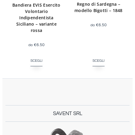
Regno di Sardegna –
Bandiera EVIS Esercito
modello Bigotti – 1848
Volontario
Indipendentista
Siciliano – variante
€
6.50
rossa
€
6.50
SCEGLI
SCEGLI
SAVENT SRL