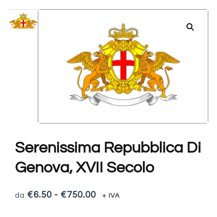
Serenissima Repubblica Di
Genova, XVII Secolo
€
6.50
-
€
750.00
+ IVA