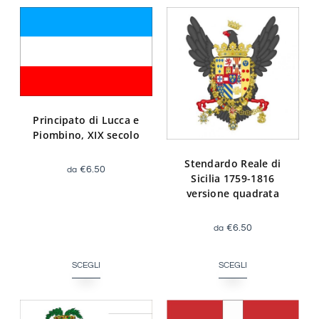
Principato di Lucca e
Piombino, XIX secolo
Stendardo Reale di
€
6.50
Sicilia 1759-1816
versione quadrata
€
6.50
SCEGLI
SCEGLI