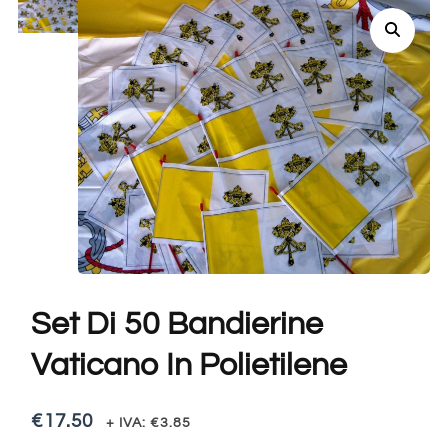
Set Di 50 Bandierine
Vaticano In Polietilene
€
17.50
+ IVA:
€
3.85