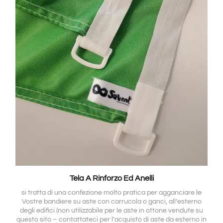
Tela A Rinforzo Ed Anelli
si tratta di una confezione molto pratica per agganciare le
Vostre bandiere su aste con carrucola o ganci, all’esterno
degli edifici (non utilizzabile per le aste in ottone vendute su
questo sito – contattateci per l’acquisto di aste da esterno in