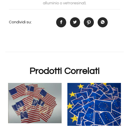
alluminio o vetroresina!).
Condividi su:
Prodotti Correlati