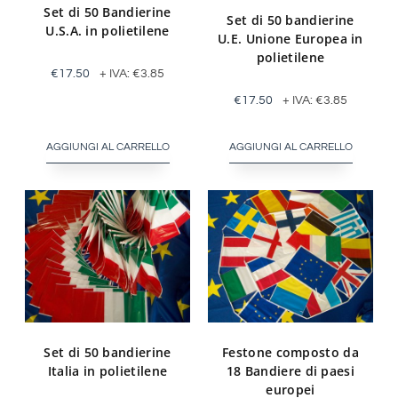
Set di 50 Bandierine
Set di 50 bandierine
U.S.A. in polietilene
U.E. Unione Europea in
polietilene
€
17.50
+ IVA:
€
3.85
€
17.50
+ IVA:
€
3.85
AGGIUNGI AL CARRELLO
AGGIUNGI AL CARRELLO
Set di 50 bandierine
Festone composto da
Italia in polietilene
18 Bandiere di paesi
europei