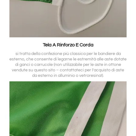
Tela A Rinforzo E Corda
si tratta della confezione più classica per le bandiere da
esterno, che consente di legarne le estremità alle aste dotate
di ganci o carrucole (non utilizzabile per le aste in ottone
vendute su questo sito – contattateci per l’acquisto di aste
da esterno in alluminio o vetroresina!).