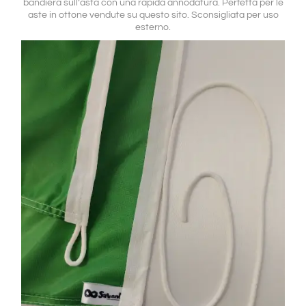
bandiera sull’asta con una rapida annodatura. Perfetta per le
aste in ottone vendute su questo sito. Sconsigliata per uso
esterno.