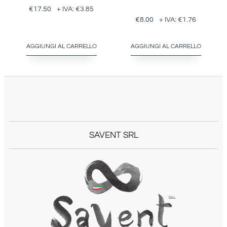
€
17.50
+ IVA:
€
3.85
€
8.00
+ IVA:
€
1.76
AGGIUNGI AL CARRELLO
AGGIUNGI AL CARRELLO
SAVENT SRL