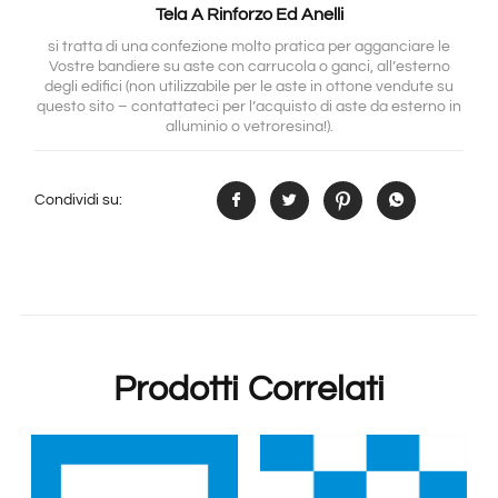
Tela A Rinforzo Ed Anelli
si tratta di una confezione molto pratica per agganciare le
Vostre bandiere su aste con carrucola o ganci, all’esterno
degli edifici (non utilizzabile per le aste in ottone vendute su
questo sito – contattateci per l’acquisto di aste da esterno in
alluminio o vetroresina!).
Condividi su:
Prodotti Correlati