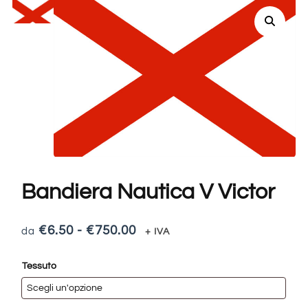
Bandiera Nautica V Victor
€
6.50
-
€
750.00
+ IVA
Tessuto