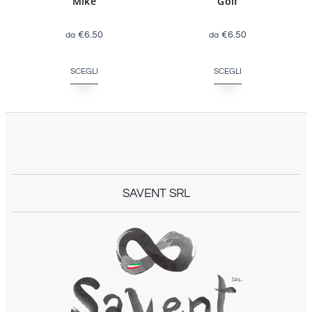
Mike
Golf
€
6.50
€
6.50
SCEGLI
SCEGLI
SAVENT SRL