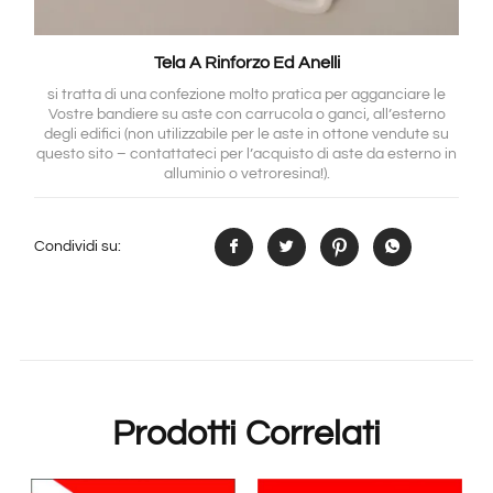
Tela A Rinforzo Ed Anelli
si tratta di una confezione molto pratica per agganciare le
Vostre bandiere su aste con carrucola o ganci, all’esterno
degli edifici (non utilizzabile per le aste in ottone vendute su
questo sito – contattateci per l’acquisto di aste da esterno in
alluminio o vetroresina!).
Condividi su:
Prodotti Correlati