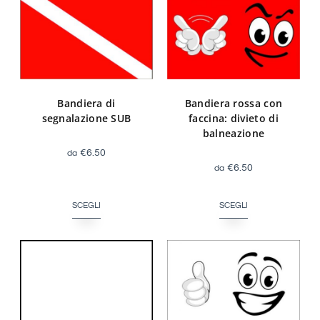
Bandiera di
Bandiera rossa con
segnalazione SUB
faccina: divieto di
balneazione
€
6.50
€
6.50
SCEGLI
SCEGLI