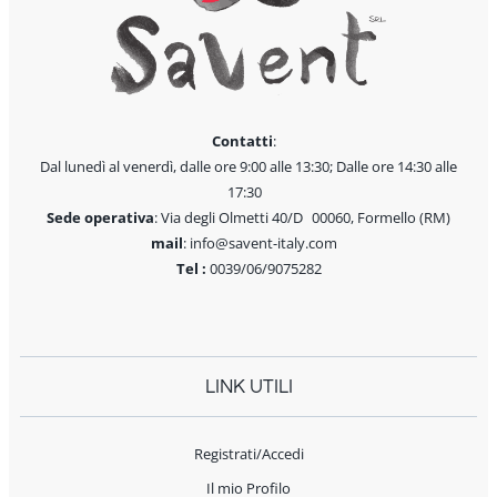
Contatti
:
Dal lunedì al venerdì, dalle ore 9:00 alle 13:30; Dalle ore 14:30 alle
17:30
Sede operativa
: Via degli Olmetti 40/D 00060, Formello (RM)
mail
: info@savent-italy.com
Tel :
0039/06/9075282
LINK UTILI
Registrati/Accedi
Il mio Profilo