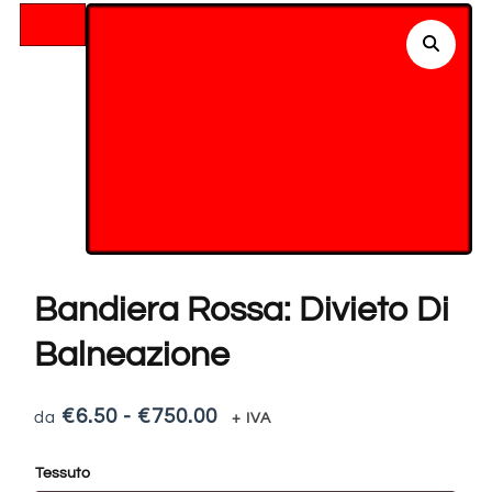
Bandiera Rossa: Divieto Di
Balneazione
€
6.50
-
€
750.00
+ IVA
Tessuto