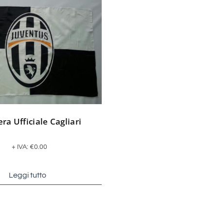
ra Ufficiale Cagliari
+ IVA:
€
0.00
Leggi tutto