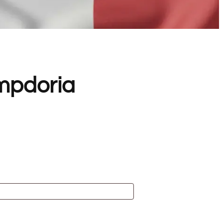
mpdoria