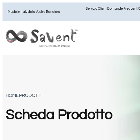
Servizio Clienti
Domande Frequenti
C
Il Made in Italy delle Vostre Bandiere
HOME
PRODOTTI
Scheda Prodotto