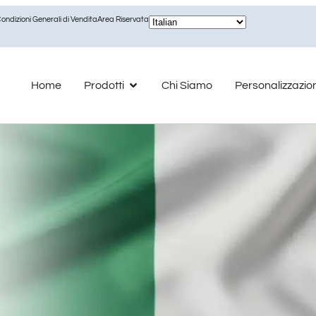
ondizioni Generali di Vendita
Area Riservata
Home
Prodotti
Chi Siamo
Personalizzazio