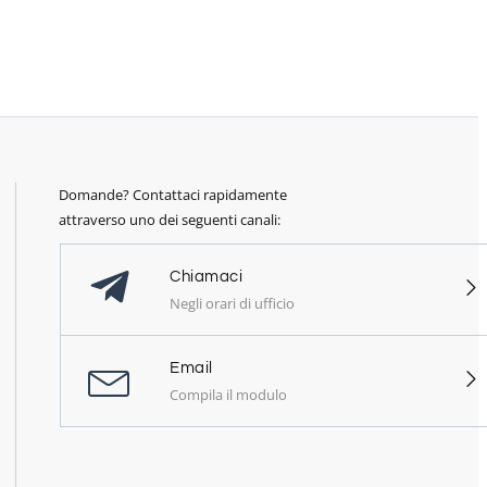
Domande? Contattaci rapidamente
attraverso uno dei seguenti canali:
Chiamaci
Negli orari di ufficio
Email
Compila il modulo