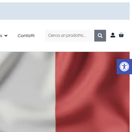
ni
Contatti
Apr