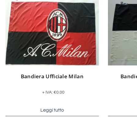
Bandiera Ufficiale Milan
Bandie
+ IVA:
€
0.00
Leggi tutto