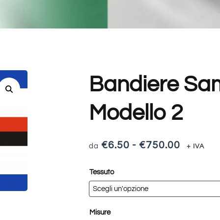
Bandiere Sa
Modello 2
€
6.50
-
€
750.00
+ IVA
Tessuto
Misure