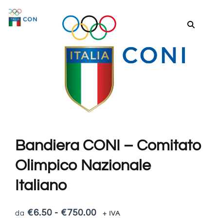
Bandiera CONI – Comitato
Olimpico Nazionale
Italiano
€
6.50
-
€
750.00
+ IVA