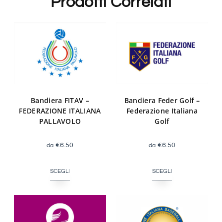
Prodotti Correlati
Bandiera FITAV –
Bandiera Feder Golf –
FEDERAZIONE ITALIANA
Federazione Italiana
PALLAVOLO
Golf
€
6.50
€
6.50
SCEGLI
SCEGLI