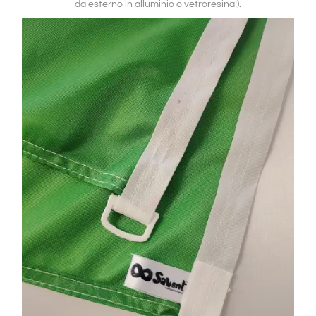
da esterno in alluminio o vetroresina!).