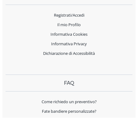
Registrati/Accedi
Il mio Profilo
Informativa Cookies
Informativa Privacy
Dichiarazione di Accessibilità
FAQ
Come richiedo un preventivo?
Fate bandiere personalizzate?
Spedite all'estero?
Offrite supporto per l'allestimento?