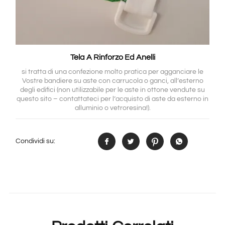
Tela A Rinforzo Ed Anelli
si tratta di una confezione molto pratica per agganciare le
Vostre bandiere su aste con carrucola o ganci, all’esterno
degli edifici (non utilizzabile per le aste in ottone vendute su
questo sito – contattateci per l’acquisto di aste da esterno in
alluminio o vetroresina!).
Condividi su: