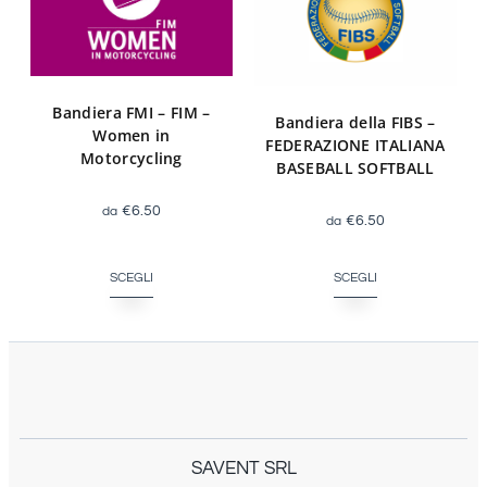
Bandiera FMI – FIM –
Bandiera della FIBS –
Women in
FEDERAZIONE ITALIANA
Motorcycling
BASEBALL SOFTBALL
€
6.50
€
6.50
SCEGLI
SCEGLI
SAVENT SRL