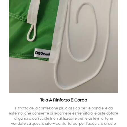
Tela A Rinforzo E Corda
si tratta della confezione più classica per le bandiere da
esterno, che consente di legarne le estremità alle aste dotate
di ganci o carrucole (non utilizzabile per le aste in ottone
vendute su questo sito – contattateci per l’acquisto di aste