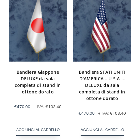
Bandiera Giappone
Bandiera STATI UNITI
DELUXE da sala
D’AMERICA – U.S.A. –
completa di stand in
DELUXE da sala
ottone dorato
completa di stand in
ottone dorato
€
470.00
+ IVA:
€
103.40
€
470.00
+ IVA:
€
103.40
AGGIUNGI AL CARRELLO
AGGIUNGI AL CARRELLO