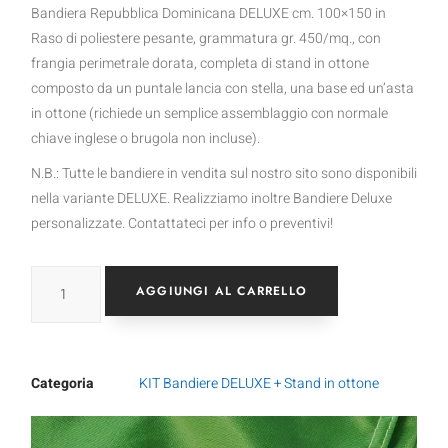
Bandiera Repubblica Dominicana DELUXE cm. 100×150 in
Raso di poliestere pesante, grammatura gr. 450/mq., con
frangia perimetrale dorata, completa di stand in ottone
composto da un puntale lancia con stella, una base ed un’asta
in ottone (richiede un semplice assemblaggio con normale
chiave inglese o brugola non incluse).
N.B.: Tutte le bandiere in vendita sul nostro sito sono disponibili
nella variante DELUXE. Realizziamo inoltre Bandiere Deluxe
personalizzate. Contattateci per info o preventivi!
AGGIUNGI AL CARRELLO
Categoria
KIT Bandiere DELUXE + Stand in ottone