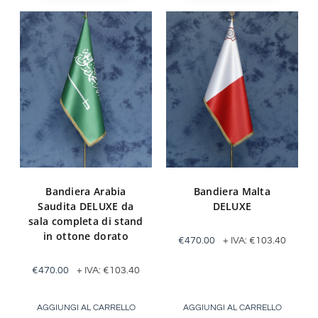
Bandiera Arabia
Bandiera Malta
Saudita DELUXE da
DELUXE
sala completa di stand
in ottone dorato
€
470.00
+ IVA:
€
103.40
€
470.00
+ IVA:
€
103.40
AGGIUNGI AL CARRELLO
AGGIUNGI AL CARRELLO