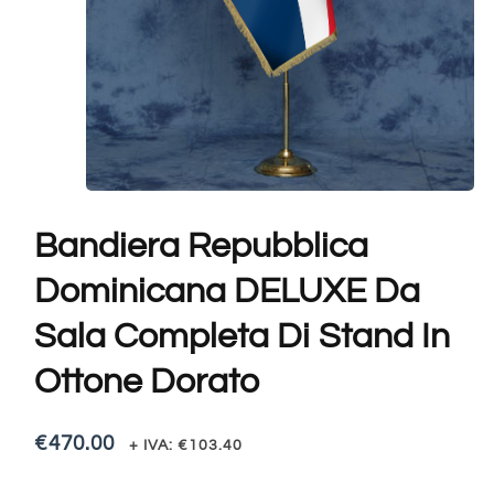
Bandiera Repubblica
Dominicana DELUXE Da
Sala Completa Di Stand In
Ottone Dorato
€
470.00
+ IVA:
€
103.40