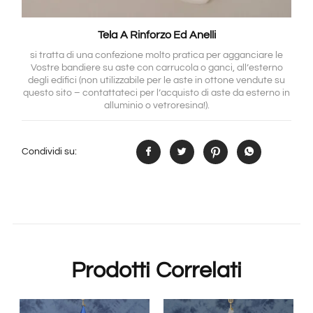
Tela A Rinforzo Ed Anelli
si tratta di una confezione molto pratica per agganciare le
Vostre bandiere su aste con carrucola o ganci, all’esterno
degli edifici (non utilizzabile per le aste in ottone vendute su
questo sito – contattateci per l’acquisto di aste da esterno in
alluminio o vetroresina!).
Condividi su:
Prodotti Correlati