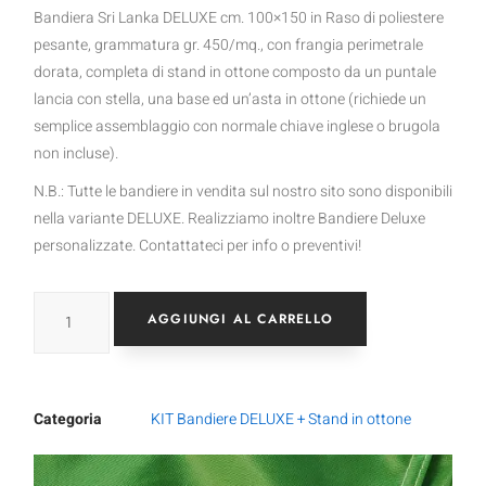
Bandiera Sri Lanka DELUXE cm. 100×150 in Raso di poliestere
pesante, grammatura gr. 450/mq., con frangia perimetrale
dorata, completa di stand in ottone composto da un puntale
lancia con stella, una base ed un’asta in ottone (richiede un
semplice assemblaggio con normale chiave inglese o brugola
non incluse).
N.B.: Tutte le bandiere in vendita sul nostro sito sono disponibili
nella variante DELUXE. Realizziamo inoltre Bandiere Deluxe
personalizzate. Contattateci per info o preventivi!
AGGIUNGI AL CARRELLO
Categoria
KIT Bandiere DELUXE + Stand in ottone