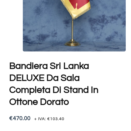
Bandiera Sri Lanka
DELUXE Da Sala
Completa Di Stand In
Ottone Dorato
€
470.00
+ IVA:
€
103.40