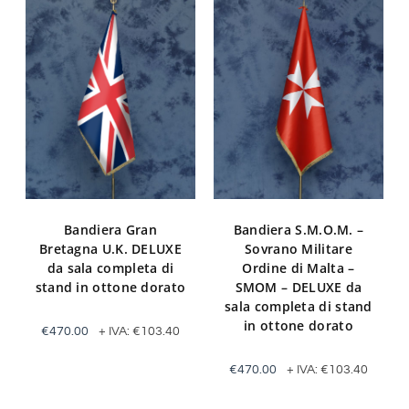
Bandiera Gran
Bandiera S.M.O.M. –
Bretagna U.K. DELUXE
Sovrano Militare
da sala completa di
Ordine di Malta –
stand in ottone dorato
SMOM – DELUXE da
sala completa di stand
in ottone dorato
€
470.00
+ IVA:
€
103.40
€
470.00
+ IVA:
€
103.40