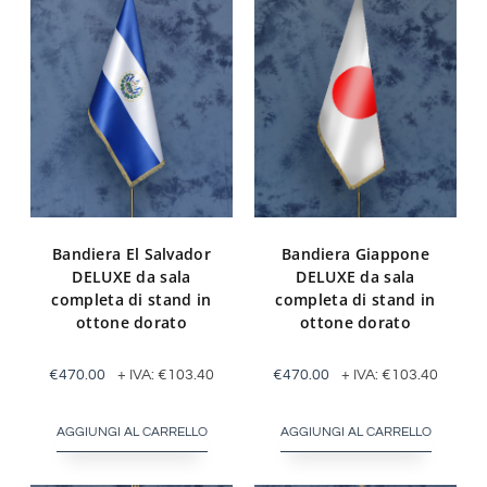
Bandiera El Salvador
Bandiera Giappone
DELUXE da sala
DELUXE da sala
completa di stand in
completa di stand in
ottone dorato
ottone dorato
€
470.00
+ IVA:
€
103.40
€
470.00
+ IVA:
€
103.40
AGGIUNGI AL CARRELLO
AGGIUNGI AL CARRELLO