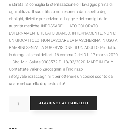
e stirata. Si consiglia la sterilizzazione o il lavaggio prima di
ogni utilizzo. Il suo utilizzo non esonera dal rispetto degli
obblighi, divieti e prescrizioni di Legge e dei consigli delle
autorità mediche. INDOSSARE IL LATO COLORATO
ESTERNAMENTE; IL LATO BIANCO, INTERNAMENTE. NON E’
UN GIOCATTOLO! NON LASCIARE LA MASCHERINA IN USO A
BAMBINI SENZA LA SUPERVISIONE DI UN ADULTO. Prodotto
in deroga ai sensi dell’art. 16 comma 2 del D.L. 17 marzo 2020
– Circ. Min. Salute 0003572-P- 18/03/2020. MADE IN ITALY.
Contattate Valerio Zaccagnini all’indirizzo
info@valeriozaccagnini.it per ottenere un codice sconto da
usare nel carrello di questo sito!
AGGIUNGI AL CARRELLO