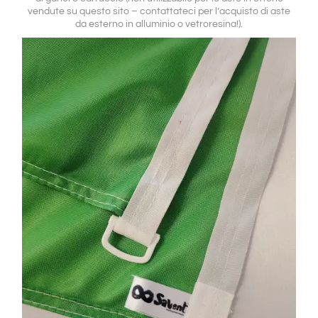
vendute su questo sito – contattateci per l’acquisto di aste
da esterno in alluminio o vetroresina!).