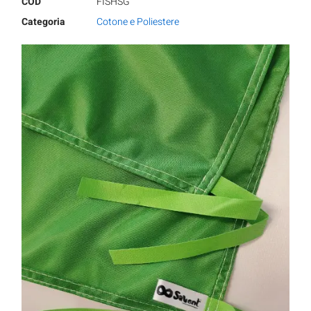
COD
FISHSG
Categoria
Cotone e Poliestere