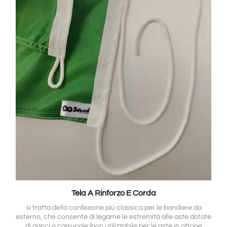
Tela A Rinforzo E Corda
si tratta della confezione più classica per le bandiere da
esterno, che consente di legarne le estremità alle aste dotate
di ganci o carrucole (non utilizzabile per le aste in ottone