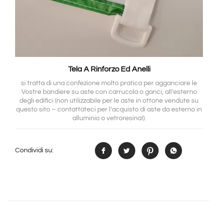
Tela A Rinforzo Ed Anelli
si tratta di una confezione molto pratica per agganciare le
Vostre bandiere su aste con carrucola o ganci, all’esterno
degli edifici (non utilizzabile per le aste in ottone vendute su
questo sito – contattateci per l’acquisto di aste da esterno in
alluminio o vetroresina!).
Condividi su: