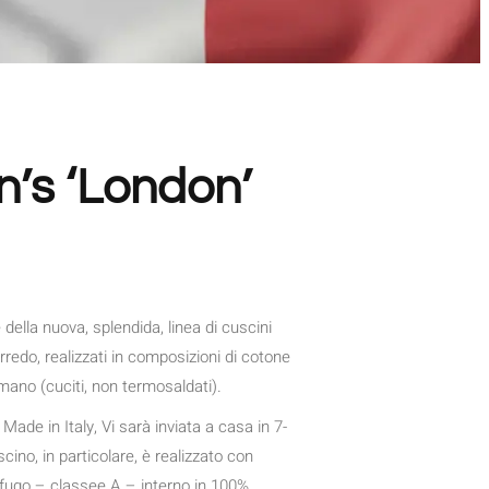
n’s ‘London’
della nuova, splendida, linea di cuscini
rredo, realizzati in composizioni di cotone
mano (cuciti, non termosaldati).
Made in Italy, Vi sarà inviata a casa in 7-
cino, in particolare, è realizzato con
nifugo – classee A – interno in 100%