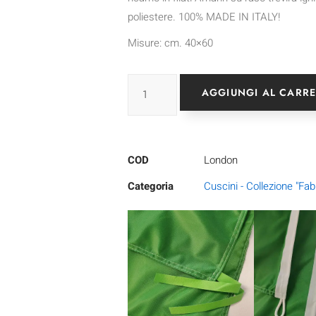
poliestere. 100% MADE IN ITALY!
Misure: cm. 40×60
AGGIUNGI AL CARR
COD
London
Categoria
Cuscini - Collezione "Fab