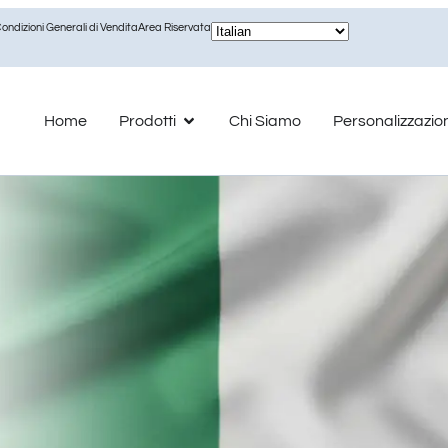
ondizioni Generali di Vendita
Area Riservata
Home
Prodotti
Chi Siamo
Personalizzazio