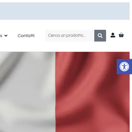
ni
Contatti
Apr