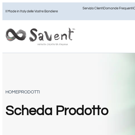
Servizio Clienti
Domande Frequenti
C
Il Made in Italy delle Vostre Bandiere
HOME
PRODOTTI
Scheda Prodotto