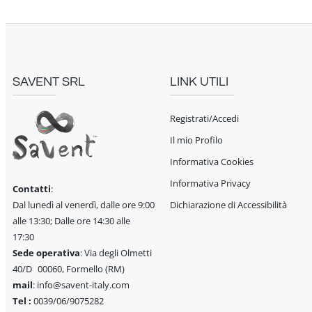
SAVENT SRL
LINK UTILI
Registrati/Accedi
Il mio Profilo
Informativa Cookies
Informativa Privacy
Contatti
:
Dal lunedì al venerdì, dalle ore 9:00
Dichiarazione di Accessibilità
alle 13:30; Dalle ore 14:30 alle
17:30
Sede operativa
: Via degli Olmetti
40/D 00060, Formello (RM)
mail
: info@savent-italy.com
Tel :
0039/06/9075282