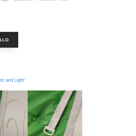
ELLO
ric and Light"