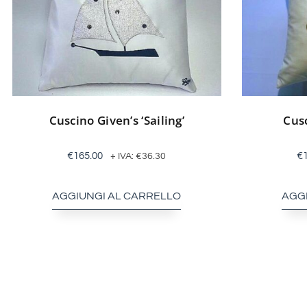
Cuscino Given’s ‘Sailing’
Cusc
€
165.00
€
+ IVA:
€
36.30
AGGIUNGI AL CARRELLO
AGG