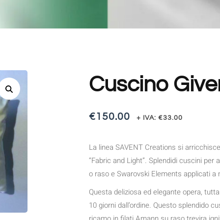
Cuscino Give
€
150.00
+ IVA:
€
33.00
La linea SAVENT Creations si arricchisce 
“Fabric and Light”. Splendidi cuscini per a
o raso e Swarovski Elements applicati a 
Questa deliziosa ed elegante opera, tutta 
10 giorni dall’ordine. Questo splendido cus
ricamo in filati Amann su raso trevira ig