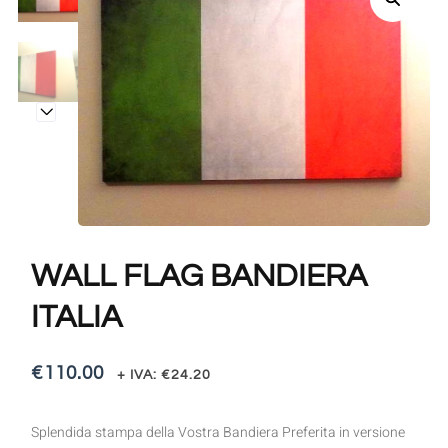
WALL FLAG BANDIERA
ITALIA
€
110.00
+ IVA:
€
24.20
Splendida stampa della Vostra Bandiera Preferita in versione