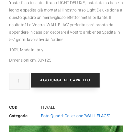
‘rusted’, su tessuto di raso LIGHT DELUXE, installata su base in
legno e spedita già montata! Il nostro raso Light Deluxe dona a
questo quadro un meraviglioso effetto ‘metal’ brillante. Il
risultato? La Vostra ‘WALL FLAG’ preferita sarà pronta da
appendere in casa per decorare il Vostro ambiente! Spedita in
5-7 giorni lavorativi dall’ordine.
100% Made in Italy
Dimensioni cm. 80×125
AGGIUNGI AL CARRELLO
COD
ITWALL
Categoria
Foto Quadri: Collezione "WALL FLAGS"