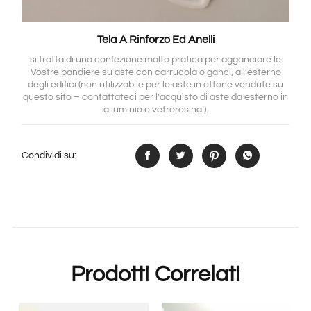
Tela A Rinforzo Ed Anelli
si tratta di una confezione molto pratica per agganciare le
Vostre bandiere su aste con carrucola o ganci, all’esterno
degli edifici (non utilizzabile per le aste in ottone vendute su
questo sito – contattateci per l’acquisto di aste da esterno in
alluminio o vetroresina!).
Condividi su:
Prodotti Correlati