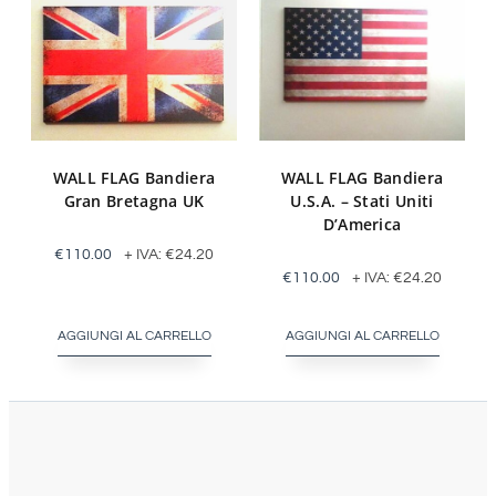
WALL FLAG Bandiera
WALL FLAG Bandiera
Gran Bretagna UK
U.S.A. – Stati Uniti
D’America
€
110.00
+ IVA:
€
24.20
€
110.00
+ IVA:
€
24.20
AGGIUNGI AL CARRELLO
AGGIUNGI AL CARRELLO