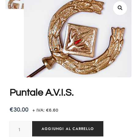
Puntale A.V.I.S.
€
30.00
+ IVA:
€
6.60
AGGIUNGI AL CARRELLO