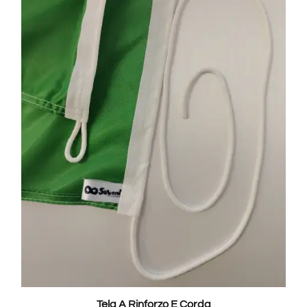
Tela A Rinforzo E Corda