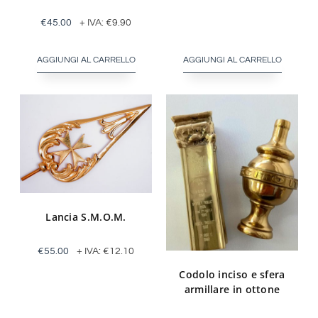
€
45.00
+ IVA:
€
9.90
AGGIUNGI AL CARRELLO
AGGIUNGI AL CARRELLO
Lancia S.M.O.M.
€
55.00
+ IVA:
€
12.10
Codolo inciso e sfera
armillare in ottone