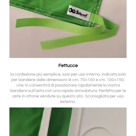
Fettucce
la confezione più semplice, solo per uso interno, indicata solo
per bandiere dalle dimensioni di cm. 70×100 e cm. 100×150,
che Vi consentirà di posizionare rapidamente la Vostra
bandiera sull’asta con una rapida annodatura. Perfetta per le
aste in ottone vendute su questo sito. Sconsigliata per uso
esterno.