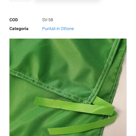
COD
SV-58
Categoria
Puntali in Ottone