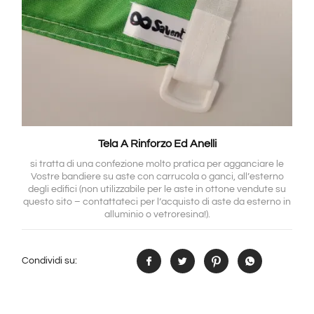
Tela A Rinforzo Ed Anelli
si tratta di una confezione molto pratica per agganciare le
Vostre bandiere su aste con carrucola o ganci, all’esterno
degli edifici (non utilizzabile per le aste in ottone vendute su
questo sito – contattateci per l’acquisto di aste da esterno in
alluminio o vetroresina!).
Condividi su: