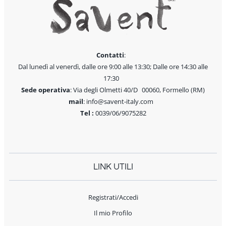
Contatti
:
Dal lunedì al venerdì, dalle ore 9:00 alle 13:30; Dalle ore 14:30 alle
17:30
Sede operativa
: Via degli Olmetti 40/D 00060, Formello (RM)
mail
: info@savent-italy.com
Tel :
0039/06/9075282
LINK UTILI
Registrati/Accedi
Il mio Profilo