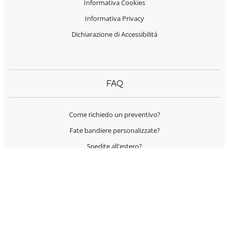
Informativa Cookies
Informativa Privacy
Dichiarazione di Accessibilità
FAQ
Come richiedo un preventivo?
Fate bandiere personalizzate?
Spedite all'estero?
Offrite supporto per l'allestimento?
I prodotti sono Made in Italy?
AIUTO E CONTATTI