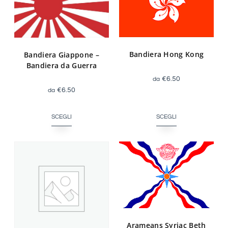
Bandiera Hong Kong
Bandiera Giappone –
Bandiera da Guerra
€
6.50
€
6.50
SCEGLI
SCEGLI
Arameans Syriac Beth