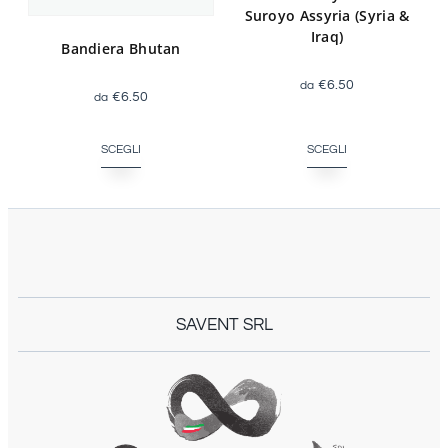
Suroyo Assyria (Syria &
Iraq)
Bandiera Bhutan
€
6.50
€
6.50
SCEGLI
SCEGLI
SAVENT SRL