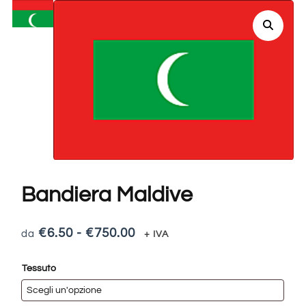
Bandiera Maldive
€
6.50
-
€
750.00
+ IVA
Tessuto