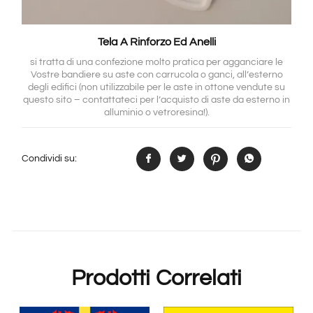
Tela A Rinforzo Ed Anelli
si tratta di una confezione molto pratica per agganciare le
Vostre bandiere su aste con carrucola o ganci, all’esterno
degli edifici (non utilizzabile per le aste in ottone vendute su
questo sito – contattateci per l’acquisto di aste da esterno in
alluminio o vetroresina!).
Condividi su:
Prodotti Correlati