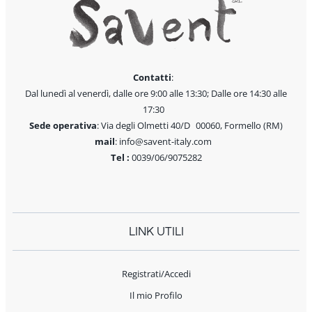
Contatti
:
Dal lunedì al venerdì, dalle ore 9:00 alle 13:30; Dalle ore 14:30 alle
17:30
Sede operativa
: Via degli Olmetti 40/D 00060, Formello (RM)
mail
: info@savent-italy.com
Tel :
0039/06/9075282
LINK UTILI
Registrati/Accedi
Il mio Profilo