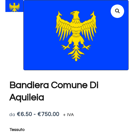
Bandiera Comune Di
Aquileia
€
6.50
-
€
750.00
+ IVA
Tessuto