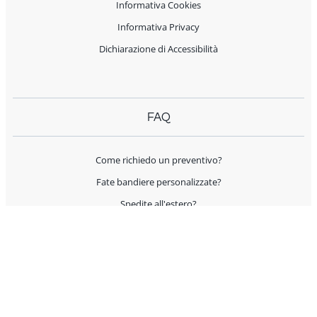
Informativa Cookies
Informativa Privacy
Dichiarazione di Accessibilità
FAQ
Come richiedo un preventivo?
Fate bandiere personalizzate?
Spedite all'estero?
Offrite supporto per l'allestimento?
I prodotti sono Made in Italy?
AIUTO E CONTATTI