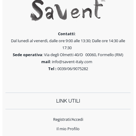
Contatti
:
Dal lunedì al venerdì, dalle ore 9:00 alle 13:30; Dalle ore 14:30 alle
17:30
Sede operativa
: Via degli Olmetti 40/D 00060, Formello (RM)
mail
: info@savent-italy.com
Tel :
0039/06/9075282
LINK UTILI
Registrati/Accedi
Il mio Profilo