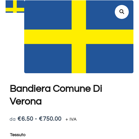
Bandiera Comune Di
Verona
€
6.50
-
€
750.00
+ IVA
Tessuto