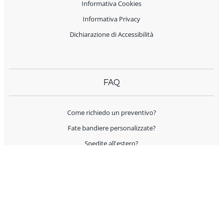
Informativa Cookies
Informativa Privacy
Dichiarazione di Accessibilità
FAQ
Come richiedo un preventivo?
Fate bandiere personalizzate?
Spedite all'estero?
Offrite supporto per l'allestimento?
I prodotti sono Made in Italy?
AIUTO E CONTATTI