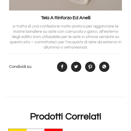
Tela A Rinforzo Ed Anelli
si tratta di una confezione molto pratica per agganciare le
Vostre bandiere su aste con carrucola o ganci, all’esterno
degli edifici (non utilizzabile per le aste in ottone vendute su
questo sito – contattateci per l’acquisto di aste da esterno in
alluminio o vetroresina!).
Condividi su:
Prodotti Correlati