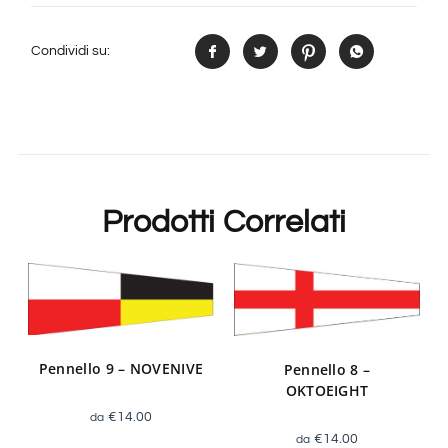
Condividi su:
Prodotti Correlati
Pennello 9 – NOVENIVE
Pennello 8 –
OKTOEIGHT
€
14.00
€
14.00