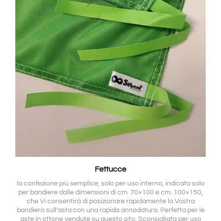
Fettucce
la confezione più semplice, solo per uso interno, indicata solo
per bandiere dalle dimensioni di cm. 70×100 e cm. 100×150,
che Vi consentirà di posizionare rapidamente la Vostra
bandiera sull’asta con una rapida annodatura. Perfetta per le
aste in ottone vendute su questo sito. Sconsigliata per uso