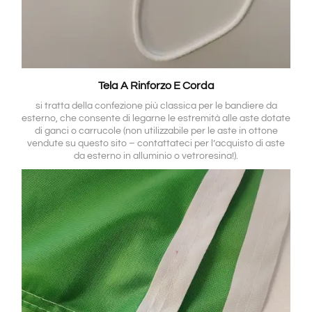
Tela A Rinforzo E Corda
si tratta della confezione più classica per le bandiere da
esterno, che consente di legarne le estremità alle aste dotate
di ganci o carrucole (non utilizzabile per le aste in ottone
vendute su questo sito – contattateci per l’acquisto di aste
da esterno in alluminio o vetroresina!).