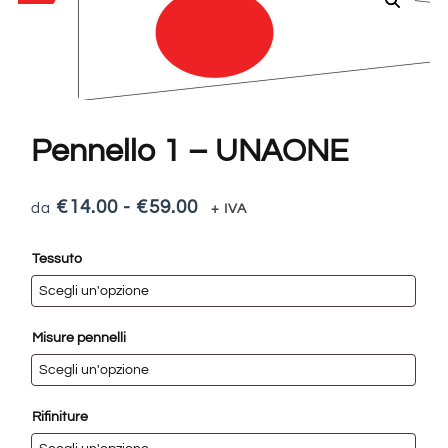
Pennello 1 – UNAONE
€
14.00
-
€
59.00
+ IVA
Tessuto
Misure pennelli
Rifiniture