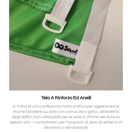
Tela A Rinforzo Ed Anelli
si tratta di una confezione molto pratica per agganciare le
Vostre bandiere su aste con carrucola o ganci, all’esterno
degli edifici (non utilizzabile per le aste in ottone vendute su
questo sito – contattateci per l’acquisto di aste da esterno in
alluminio o vetroresina!).