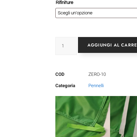
Rifiniture
AGGIUNGI AL CARR
COD
ZERO-10
Categoria
Pennelli