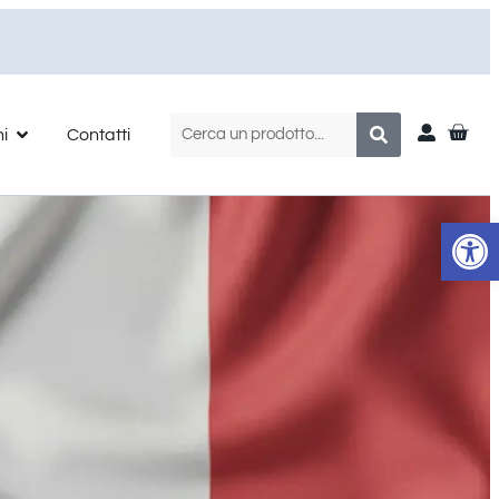
ni
Contatti
Apr