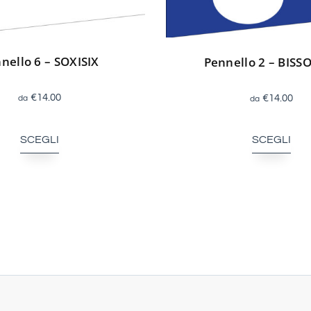
nello 6 – SOXISIX
Pennello 2 – BIS
€
14.00
€
14.00
SCEGLI
SCEGLI