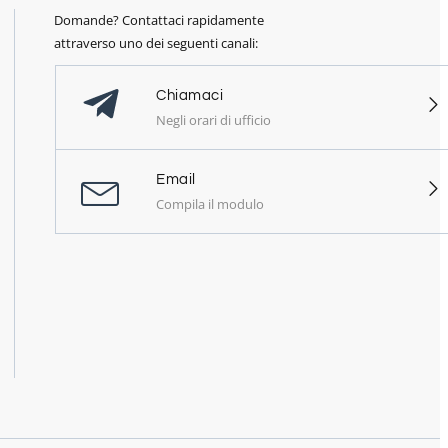
Domande? Contattaci rapidamente
attraverso uno dei seguenti canali:
Chiamaci
Negli orari di ufficio
Email
Compila il modulo