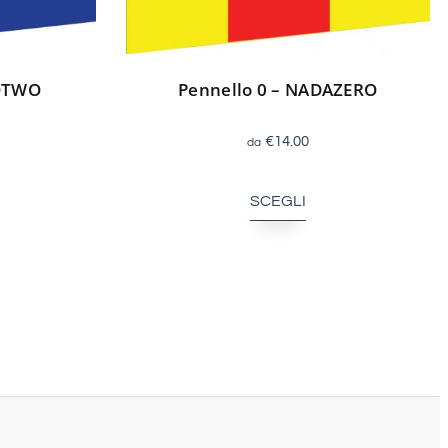
SOTWO
Pennello 0 – NADAZERO
€
14.00
SCEGLI