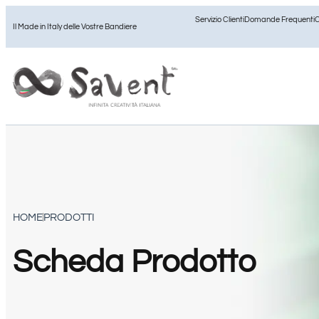
Servizio Clienti
Domande Frequenti
C
Il Made in Italy delle Vostre Bandiere
HOME
PRODOTTI
Scheda Prodotto