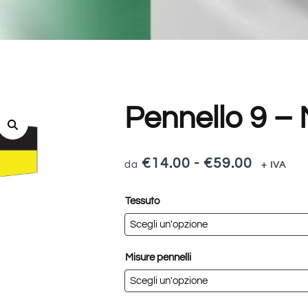
Pennello 9 
€
14.00
-
€
59.00
+ IVA
Tessuto
Misure pennelli