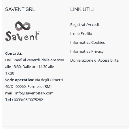
SAVENT SRL
LINK UTILI
Registrati/Accedi
Il mio Profilo
Informativa Cookies
Informativa Privacy
Contatti
:
Dal lunedì al venerdì, dalle ore 9:00
Dichiarazione di Accessibilità
alle 13:30; Dalle ore 14:30 alle
17:30
Sede operativa
: Via degli Olmetti
40/D 00060, Formello (RM)
mail
: info@savent-italy.com
Tel :
0039/06/9075282