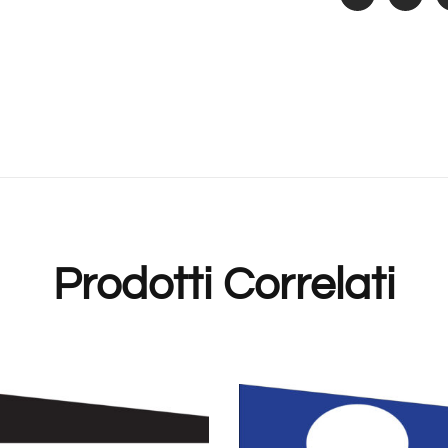
Prodotti Correlati