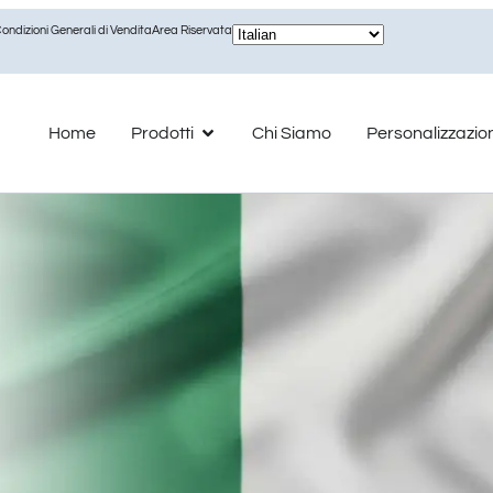
ondizioni Generali di Vendita
Area Riservata
Home
Prodotti
Chi Siamo
Personalizzazio